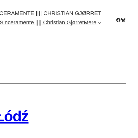
CERAMENTE |||| CHRISTIAN GJØRRET
Facebook
Bluesky
Sinceramente |||| Christian Gjørret
Mere
Łódź