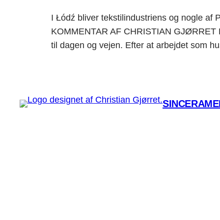
I Łódź bliver tekstilindustriens og nogle af
KOMMENTAR AF CHRISTIAN GJØRRET Ligesom
til dagen og vejen. Efter at arbejdet som h
SINCERAMEN