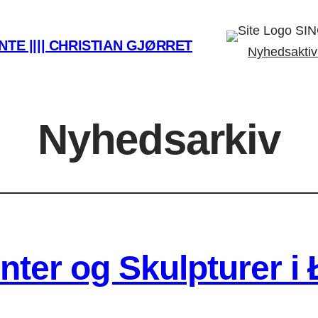
SIN
TE |||| CHRISTIAN GJØRRET
Nyhedsaktiv
Nyhedsarkiv
ter og Skulpturer i 