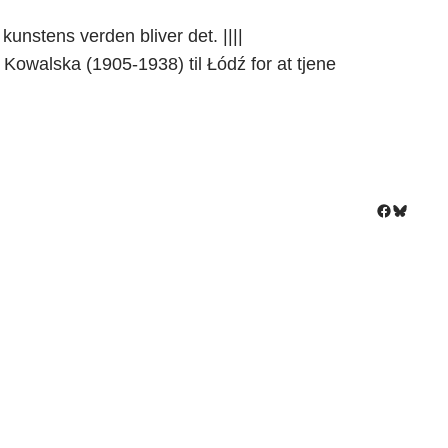
kunstens verden bliver det. ||||
lska (1905-1938) til Łódź for at tjene
Facebook
Bluesky