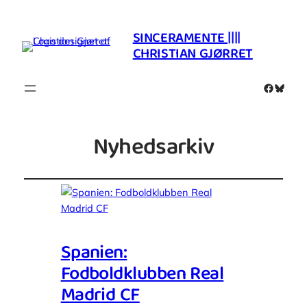
SINCERAMENTE ||||
CHRISTIAN GJØRRET
Faceboo
Blues
Nyhedsarkiv
Spanien:
Fodboldklubben Real
Madrid CF