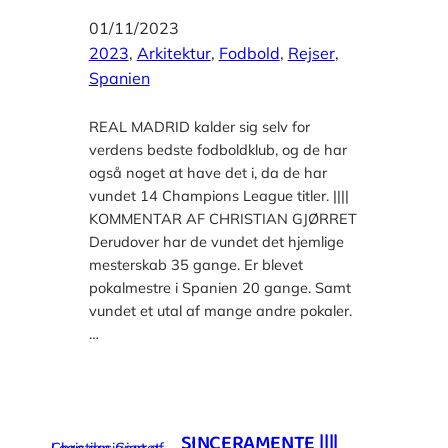
01/11/2023
2023
, 
Arkitektur
, 
Fodbold
, 
Rejser
, 
Spanien
REAL MADRID kalder sig selv for
verdens bedste fodboldklub, og de har
også noget at have det i, da de har
vundet 14 Champions League titler. ||||
KOMMENTAR AF CHRISTIAN GJØRRET
Derudover har de vundet det hjemlige
mesterskab 35 gange. Er blevet
pokalmestre i Spanien 20 gange. Samt
vundet et utal af mange andre pokaler.
…
SINCERAMENTE ||||