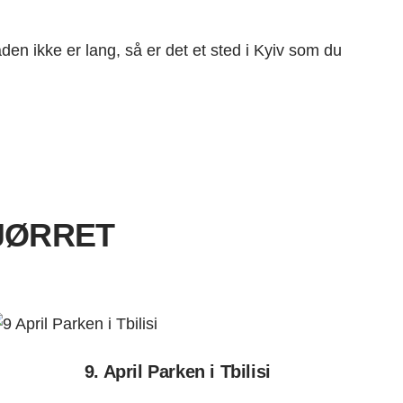
den ikke er lang, så er det et sted i Kyiv som du
GJØRRET
9. April Parken i Tbilisi