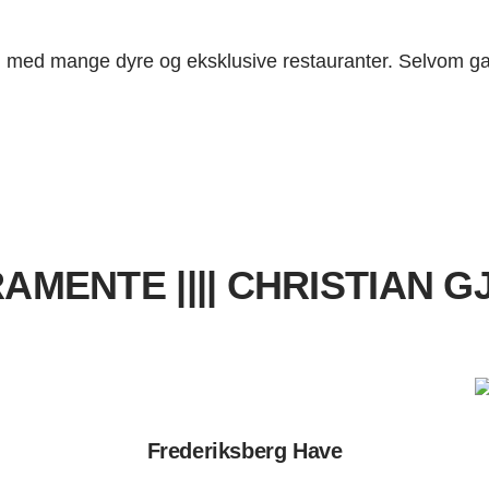
yiv, med mange dyre og eksklusive restauranter. Selvom ga
AMENTE |||| CHRISTIAN 
Frederiksberg Have