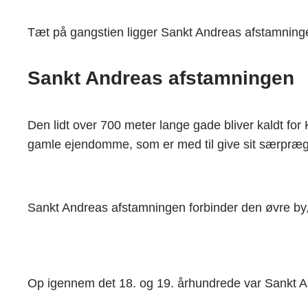
Tæt på gangstien ligger Sankt Andreas afstamninge
Sankt Andreas afstamningen
Den lidt over 700 meter lange gade bliver kaldt fo
gamle ejendomme, som er med til give sit særpræg
Sankt Andreas afstamningen forbinder den øvre by, 
Op igennem det 18. og 19. århundrede var Sankt 