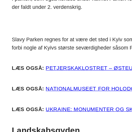
der faldt under 2. verdenskrig.
Slavy Parken regnes for at være det sted i Kyiv s
forbi nogle af Kyivs største seværdigheder såsom 
LÆS OGSÅ:
PETJERSKAKLOSTRET – ØSTE
LÆS OGSÅ:
NATIONALMUSEET FOR HOLOD
LÆS OGSÅ:
UKRAINE: MONUMENTER OG SK
Landskabsgyden