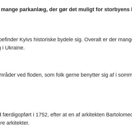
 mange parkanlæg, der gør det muligt for storbyens 
 befinder Kyivs historiske bydele sig. Overalt er der ma
 i Ukraine.
råder ved floden, som folk gerne benytter sig af i so
 færdigopført i 1752, efter at en af arkitekten Bartolome
 arkitekter.