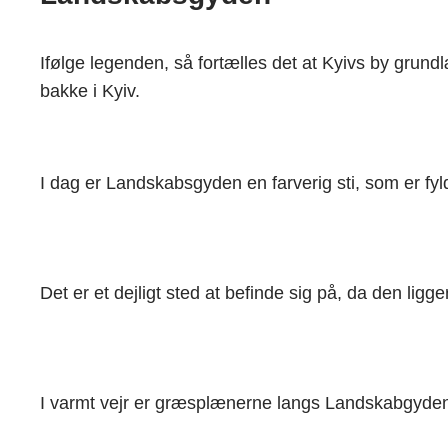
Ifølge legenden, så fortælles det at Kyivs by grun
bakke i Kyiv.
I dag er Landskabsgyden en farverig sti, som er fyld
Det er et dejligt sted at befinde sig på, da den ligg
I varmt vejr er græsplænerne langs Landskabgyden v