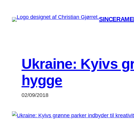
Spring
til
SINCERAMEN
indhold
Ukraine: Kyivs gr
hygge
02/09/2018