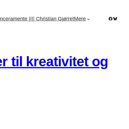
Facebook
Bluesky
nceramente |||| Christian Gjørret
Mere
til kreativitet og