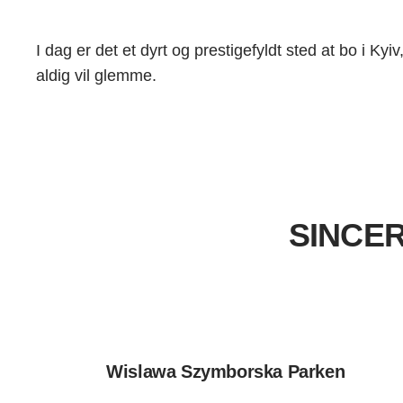
I dag er det et dyrt og prestigefyldt sted at bo i K
aldig vil glemme.
SINCER
Wislawa Szymborska Parken