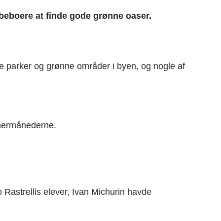
beboere at finde gode grønne oaser.
nge parker og grønne områder i byen, og nogle af
mmermånederne.
o Rastrellis elever, Ivan Michurin havde