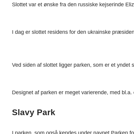
Slottet var et ønske fra den russiske kejserinde El
I dag er slottet residens for den ukrainske præsid
Ved siden af slottet ligger parken, som er et ynde
Designet af parken er meget varierende, med bl.a. 
Slavy Park
I parken, som også kendes under navnet Parken for