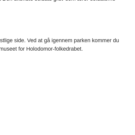
estlige side. Ved at gå igennem parken kommer du
lmuseet for Holodomor-folkedrabet.