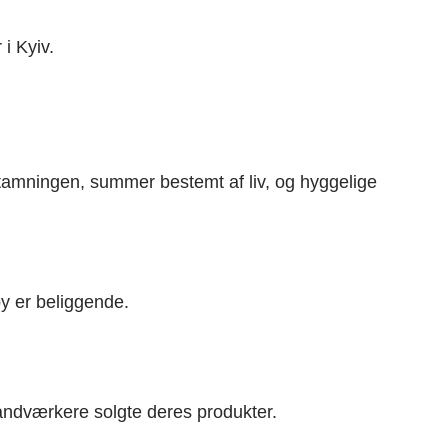
i Kyiv.
stamningen, summer bestemt af liv, og hyggelige
y er beliggende.
ndværkere solgte deres produkter.