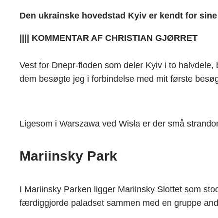
Den ukrainske hovedstad Kyiv er kendt for sine
|||| KOMMENTAR AF CHRISTIAN GJØRRET
Vest for Dnepr-floden som deler Kyiv i to halvdele,
dem besøgte jeg i forbindelse med mit første besøg
Ligesom i Warszawa ved Wisła er der små strandom
Mariinsky Park
I Mariinsky Parken ligger Mariinsky Slottet som stod
færdiggjorde paladset sammen med en gruppe andre