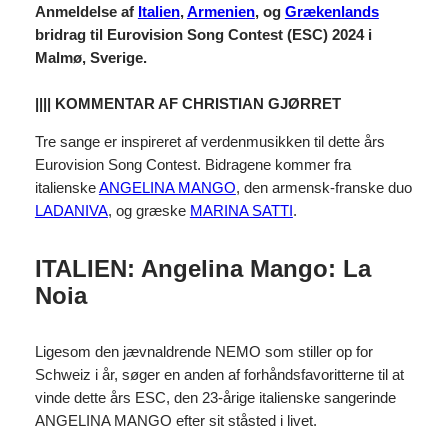
Anmeldelse af
Italien
,
Armenien
, og
Grækenlands
bridrag til Eurovision Song Contest (ESC) 2024 i
Malmø, Sverige.
|||| KOMMENTAR AF CHRISTIAN GJØRRET
Tre sange er inspireret af verdenmusikken til dette års
Eurovision Song Contest. Bidragene kommer fra
italienske
ANGELINA MANGO
, den armensk-franske duo
LADANIVA
, og græske
MARINA SATTI
.
ITALIEN: Angelina Mango: La
Noia
Ligesom den jævnaldrende NEMO som stiller op for
Schweiz i år, søger en anden af forhåndsfavoritterne til at
vinde dette års ESC, den 23-årige italienske sangerinde
ANGELINA MANGO efter sit ståsted i livet.