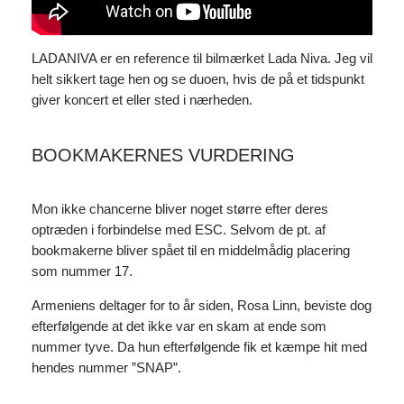
LADANIVA er en reference til bilmærket Lada Niva. Jeg vil
helt sikkert tage hen og se duoen, hvis de på et tidspunkt
giver koncert et eller sted i nærheden.
BOOKMAKERNES VURDERING
Mon ikke chancerne bliver noget større efter deres
optræden i forbindelse med ESC. Selvom de pt. af
bookmakerne bliver spået til en middelmådig placering
som nummer 17.
Armeniens deltager for to år siden, Rosa Linn, beviste dog
efterfølgende at det ikke var en skam at ende som
nummer tyve. Da hun efterfølgende fik et kæmpe hit med
hendes nummer ”SNAP”.