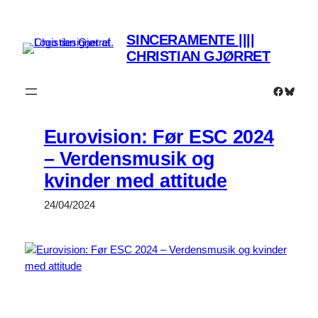
Spring
til
SINCERAMENTE ||||
indhold
CHRISTIAN GJØRRET
Faceboo
Bluesk
Eurovision: Før ESC 2024
– Verdensmusik og
kvinder med attitude
24/04/2024