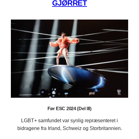
GJØRRET
Før ESC 2024 (Del III)
LGBT+ samfundet var synlig repræsenteret i
bidragene fra Irland, Schweiz og Storbritannien.