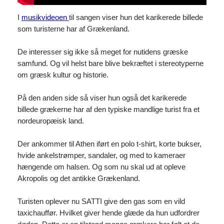
I
musikvideoen
til sangen viser hun det karikerede billede
som turisterne har af Grækenland.
De interesser sig ikke så meget for nutidens græske
samfund. Og vil helst bare blive bekræftet i stereotyperne
om græsk kultur og historie.
På den anden side så viser hun også det karikerede
billede grækerne har af den typiske mandlige turist fra et
nordeuropæisk land.
Der ankommer til Athen iført en polo t-shirt, korte bukser,
hvide ankelstrømper, sandaler, og med to kameraer
hængende om halsen. Og som nu skal ud at opleve
Akropolis og det antikke Grækenland.
Turisten oplever nu SATTI give den gas som en vild
taxichauffør. Hvilket giver hende glæde da hun udfordrer