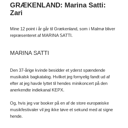
GRÆKENLAND: Marina Satti:
Zari
Mine 12 point i år går til Grækenland, som i Malmø bliver
repræsenteret af MARINA SATTI.
MARINA SATTI
Den 37-årige kvinde besidder et yderst spændende
musikalsk bagkatalog. Hvilket jeg fornyelig fandt ud af
efter at jeg havde lyttet til hendes minikoncert på den
anerkendte indiekanal KEPX.
Og, hvis jeg var booker på en af de store europæiske
musikfestivaler vil jeg ikke tøve et sekund med at signe
hende.