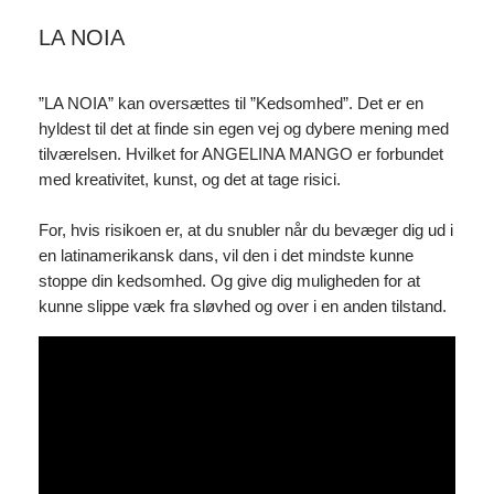
LA NOIA
”LA NOIA” kan oversættes til ”Kedsomhed”. Det er en
hyldest til det at finde sin egen vej og dybere mening med
tilværelsen. Hvilket for ANGELINA MANGO er forbundet
med kreativitet, kunst, og det at tage risici.
For, hvis risikoen er, at du snubler når du bevæger dig ud i
en latinamerikansk dans, vil den i det mindste kunne
stoppe din kedsomhed. Og give dig muligheden for at
kunne slippe væk fra sløvhed og over i en anden tilstand.