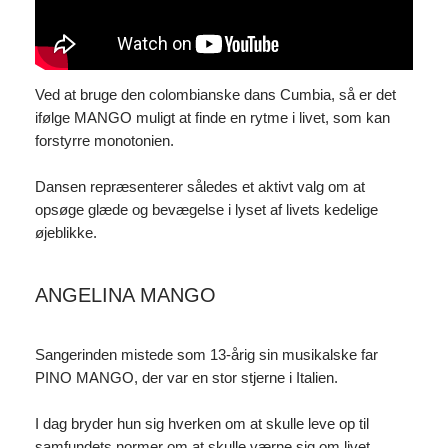
Ved at bruge den colombianske dans Cumbia, så er det
ifølge MANGO muligt at finde en rytme i livet, som kan
forstyrre monotonien.
Dansen repræsenterer således et aktivt valg om at
opsøge glæde og bevægelse i lyset af livets kedelige
øjeblikke.
ANGELINA MANGO
Sangerinden mistede som 13-årig sin musikalske far
PINO MANGO, der var en stor stjerne i Italien.
I dag bryder hun sig hverken om at skulle leve op til
samfundets normer om at skulle værne sig om livet.