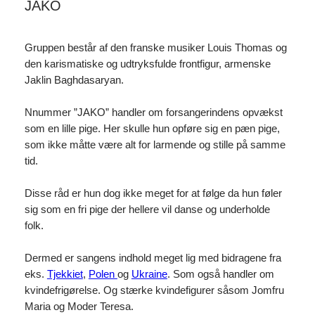
JAKO
Gruppen består af den franske musiker Louis Thomas og
den karismatiske og udtryksfulde frontfigur, armenske
Jaklin Baghdasaryan.
Nnummer ”JAKO” handler om forsangerindens opvækst
som en lille pige. Her skulle hun opføre sig en pæn pige,
som ikke måtte være alt for larmende og stille på samme
tid.
Disse råd er hun dog ikke meget for at følge da hun føler
sig som en fri pige der hellere vil danse og underholde
folk.
Dermed er sangens indhold meget lig med bidragene fra
eks.
Tjekkiet
,
Polen
og
Ukraine
. Som også handler om
kvindefrigørelse. Og stærke kvindefigurer såsom Jomfru
Maria og Moder Teresa.