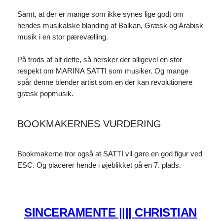
Samt, at der er mange som ikke synes lige godt om
hendes musikalske blanding af Balkan, Græsk og Arabisk
musik i en stor pærevælling.
På trods af alt dette, så hersker der alligevel en stor
respekt om MARINA SATTI som musiker. Og mange
spår denne blender artist som en der kan revolutionere
græsk popmusik.
BOOKMAKERNES VURDERING
Bookmakerne tror også at SATTI vil gøre en god figur ved
ESC. Og placerer hende i øjeblikket på en 7. plads.
SINCERAMENTE |||| CHRISTIAN