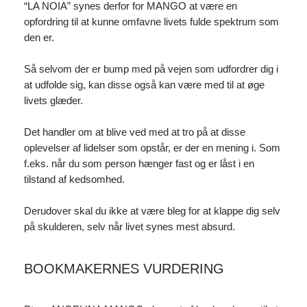
“LA NOIA” synes derfor for MANGO at være en
opfordring til at kunne omfavne livets fulde spektrum som
den er.
Så selvom der er bump med på vejen som udfordrer dig i
at udfolde sig, kan disse også kan være med til at øge
livets glæder.
Det handler om at blive ved med at tro på at disse
oplevelser af lidelser som opstår, er der en mening i. Som
f.eks. når du som person hænger fast og er låst i en
tilstand af kedsomhed.
Derudover skal du ikke at være bleg for at klappe dig selv
på skulderen, selv når livet synes mest absurd.
BOOKMAKERNES VURDERING