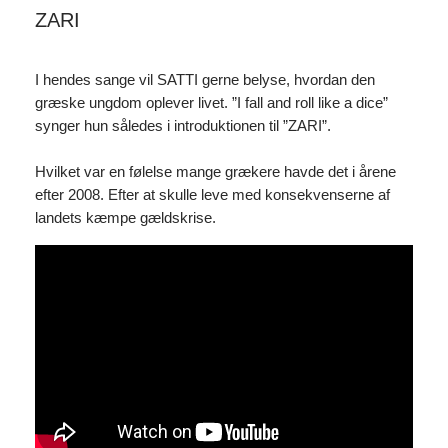
ZARI
I hendes sange vil SATTI gerne belyse, hvordan den
græske ungdom oplever livet. ”I fall and roll like a dice”
synger hun således i introduktionen til ”ZARI”.
Hvilket var en følelse mange grækere havde det i årene
efter 2008. Efter at skulle leve med konsekvenserne af
landets kæmpe gældskrise.