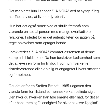
Det markerer hun i sangen ”LA NOIA” ved at synge “Jeg
har fået at vide, at livet er dyrebart”.
Hun har det også svært ved at skulle fremstå som
værende en social person med mange overfladiske
relationer. I stedet for er det autenticiteten og jagten på
ægte oplevelser som optager hende.
I omkvædet til “LA NOIA” kommer essensen af denne
kamp ud til fuldt skue. Da hun beskriver kedsomhed som
det at leve i en form for limbo. Hvor hun hverken er
tilstedeværende eller virkelig er engageret i livets smerter
og fornøjelser.
Og, det er for en Steffen Brandt i 1985-udgaven den
værste form for tilstand et menneske kan befinde sig i.
Den hvor du hverken kan føle smerte eller had, for det er
efter hans mening ”elendighed for alvor at være ligeglad”.