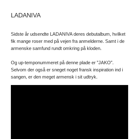
LADANIVA
Sidste år udsendte LADANIVA deres debutalbum, hvilket
fik mange roser med på vejen fra anmelderne. Samt i de
armenske samfund rundt omkring på kloden.
Og up-temponummeret på denne plade er ”JAKO”.
Selvom der også er sneget noget fransk inspiration ind i
sangen, er den meget armensk i sit udtryk.