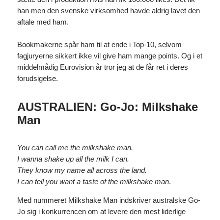
han men den svenske virksomhed havde aldrig lavet den
aftale med ham.
Bookmakerne spår ham til at ende i Top-10, selvom
fagjuryerne sikkert ikke vil give ham mange points. Og i et
middelmådig Eurovision år tror jeg at de får ret i deres
forudsigelse.
AUSTRALIEN: Go-Jo: Milkshake
Man
You can call me the milkshake man.
I wanna shake up all the milk I can.
They know my name all across the land.
I can tell you want a taste of the milkshake man
.
Med nummeret Milkshake Man indskriver australske Go-
Jo sig i konkurrencen om at levere den mest liderlige