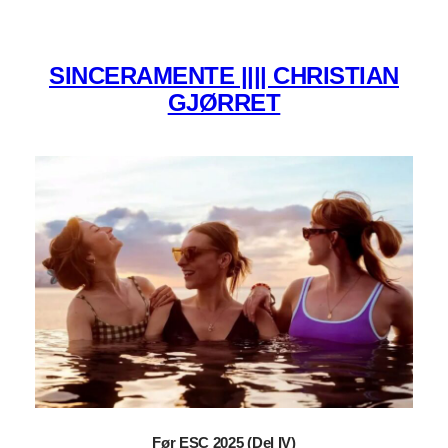
SINCERAMENTE |||| CHRISTIAN
GJØRRET
Før ESC 2025 (Del IV)