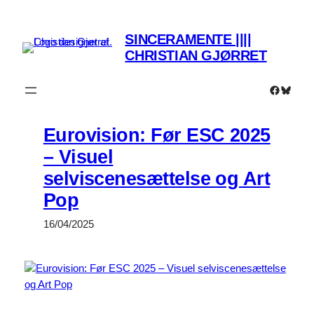
Spring
til
SINCERAMENTE ||||
indhold
CHRISTIAN GJØRRET
Faceboo
Bluesk
Eurovision: Før ESC 2025
– Visuel
selviscenesættelse og Art
Pop
16/04/2025