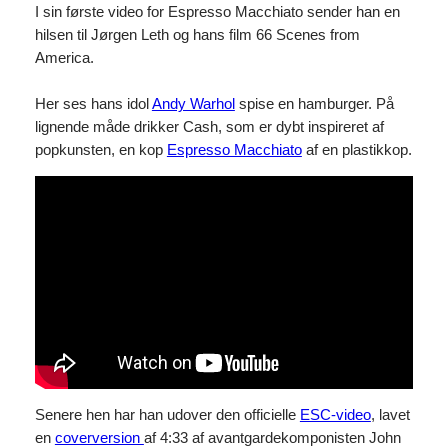
I sin første video for Espresso Macchiato sender han en
hilsen til Jørgen Leth og hans film 66 Scenes from
America.
Her ses hans idol
Andy Warhol
spise en hamburger. På
lignende måde drikker Cash, som er dybt inspireret af
popkunsten, en kop
Espresso Macchiato
af en plastikkop.
Senere hen har han udover den officielle
ESC-video
, lavet
en
coverversion
af 4:33 af avantgardekomponisten John