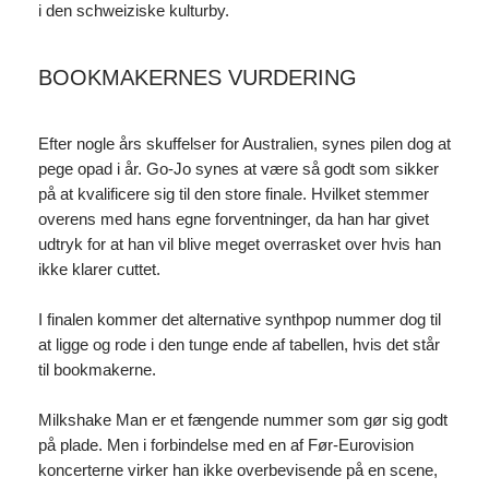
i den schweiziske kulturby.
BOOKMAKERNES VURDERING
Efter nogle års skuffelser for Australien, synes pilen dog at
pege opad i år. Go-Jo synes at være så godt som sikker
på at kvalificere sig til den store finale. Hvilket stemmer
overens med hans egne forventninger, da han har givet
udtryk for at han vil blive meget overrasket over hvis han
ikke klarer cuttet.
I finalen kommer det alternative synthpop nummer dog til
at ligge og rode i den tunge ende af tabellen, hvis det står
til bookmakerne.
Milkshake Man er et fængende nummer som gør sig godt
på plade. Men i forbindelse med en af Før-Eurovision
koncerterne virker han ikke overbevisende på en scene,