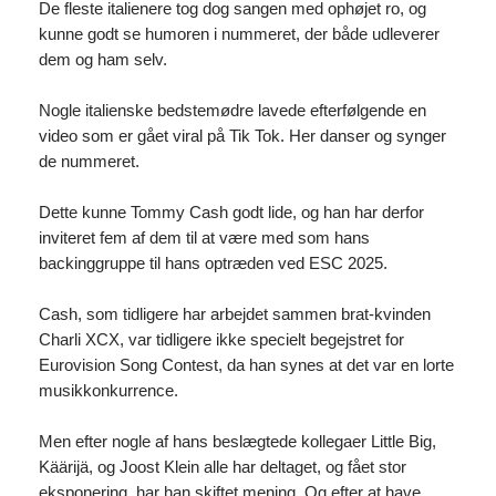
De fleste italienere tog dog sangen med ophøjet ro, og
kunne godt se humoren i nummeret, der både udleverer
dem og ham selv.
Nogle italienske bedstemødre lavede efterfølgende en
video som er gået viral på Tik Tok. Her danser og synger
de nummeret.
Dette kunne Tommy Cash godt lide, og han har derfor
inviteret fem af dem til at være med som hans
backinggruppe til hans optræden ved ESC 2025.
Cash, som tidligere har arbejdet sammen brat-kvinden
Charli XCX, var tidligere ikke specielt begejstret for
Eurovision Song Contest, da han synes at det var en lorte
musikkonkurrence.
Men efter nogle af hans beslægtede kollegaer Little Big,
Käärijä, og Joost Klein alle har deltaget, og fået stor
eksponering, har han skiftet mening. Og efter at have