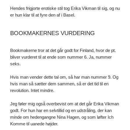
Hendes frigjorte erotiske stil tog Erika Vikman til sig, og nu
er hun klar til at fyre den af i Basel.
BOOKMAKERNES VURDERING
Bookmakerne tror at det går godt for Finland, hvor de pt.
bliver vurderet til at ende som nummer 6. Ja, nummer
seks.
Hvis man vender dette tal om, så har man nummer 9. Og
hvis man så sætter dem sammen, så er det tid til en
revolution. Intet mindre.
Jeg føler mig også overbevist om at det går Erika Vikman
godt. For hun har en selvtillid og en udstråling, der kan
minde om hedengangne Nina Hagen, og som løfter Ich
Komme til uanede højder.