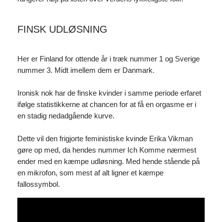
FINSK UDLØSNING
Her er Finland for ottende år i træk nummer 1 og Sverige
nummer 3. Midt imellem dem er Danmark.
Ironisk nok har de finske kvinder i samme periode erfaret
ifølge statistikkerne at chancen for at få en orgasme er i
en stadig nedadgående kurve.
Dette vil den frigjorte feministiske kvinde Erika Vikman
gøre op med, da hendes nummer Ich Komme nærmest
ender med en kæmpe udløsning. Med hende stående på
en mikrofon, som mest af alt ligner et kæmpe
fallossymbol.