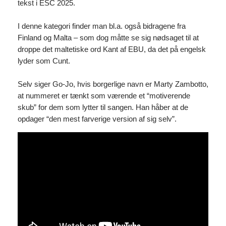
tekst i ESC 2025.
I denne kategori finder man bl.a. også bidragene fra
Finland og Malta – som dog måtte se sig nødsaget til at
droppe det maltetiske ord Kant af EBU, da det på engelsk
lyder som Cunt.
Selv siger Go-Jo, hvis borgerlige navn er Marty Zambotto,
at nummeret er tænkt som værende et “motiverende
skub” for dem som lytter til sangen. Han håber at de
opdager “den mest farverige version af sig selv”.