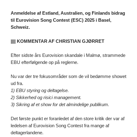
Anmeldelse af Estland, Australien, og Finlands bidrag
til Eurovision Song Contest (ESC) 2025 i Basel,
Schweiz.
|||| KOMMENTAR AF CHRISTIAN GJØRRET
Efter sidste års Eurovision skandale i Malmø, strammede
EBU efterfølgende op på reglerne.
Nu var der tre fokusområder som de vil bedømme showet
ud fra.
1) EBU styring og deltagelse.
2) Sikkerhed og risici management.
3) Sikring af et show for det almindelige publikum.
Det første punkt er foranledet af den store kritik der var af
ledelsen af Eurovision Song Contest fra mange af
deltagerlandene.