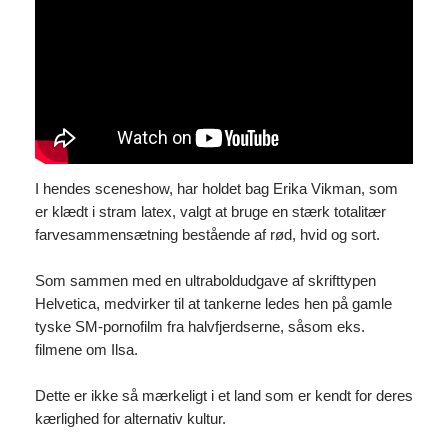
I hendes sceneshow, har holdet bag Erika Vikman, som
er klædt i stram latex, valgt at bruge en stærk totalitær
farvesammensætning bestående af rød, hvid og sort.
Som sammen med en ultraboldudgave af skrifttypen
Helvetica, medvirker til at tankerne ledes hen på gamle
tyske SM-pornofilm fra halvfjerdserne, såsom eks.
filmene om Ilsa.
Dette er ikke så mærkeligt i et land som er kendt for deres
kærlighed for alternativ kultur.