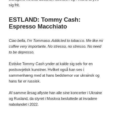
sig frit.
ESTLAND: Tommy Cash:
Espresso Macchiato
Ciao bella, I’m Tommaso. Addicted to tobacco. Me like mi
coffee very importante. No stresso, no stresso. No need
to be depresso.
Estiske Tommy Cash ynder at kalde sig selv for en
postsovjetisk kunstner. Hvilket også kan ses i
sammenhæng med at hans bedstemor var ukrainsk og
hans far er russisk.
Af samme årsag aflyste han alle sine koncerter i Ukraine
og Rusland, da styret i Moskva besluttede at invadere
nabolandet i 2022.