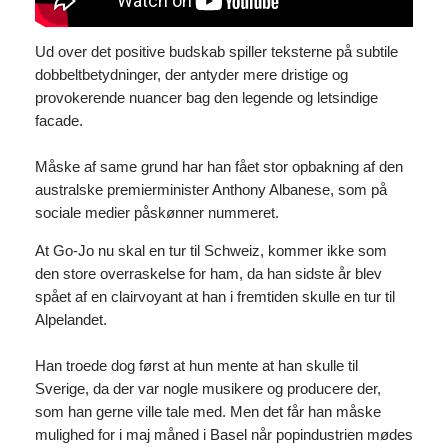
Ud over det positive budskab spiller teksterne på subtile
dobbeltbetydninger, der antyder mere dristige og
provokerende nuancer bag den legende og letsindige
facade.
Måske af same grund har han fået stor opbakning af den
australske premierminister Anthony Albanese, som på
sociale medier påskønner nummeret.
At Go-Jo nu skal en tur til Schweiz, kommer ikke som
den store overraskelse for ham, da han sidste år blev
spået af en clairvoyant at han i fremtiden skulle en tur til
Alpelandet.
Han troede dog først at hun mente at han skulle til
Sverige, da der var nogle musikere og producere der,
som han gerne ville tale med. Men det får han måske
mulighed for i maj måned i Basel når popindustrien mødes