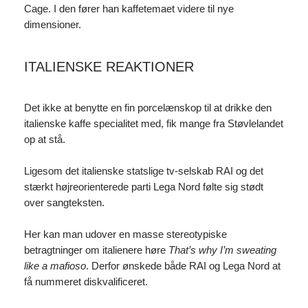
Cage. I den fører han kaffetemaet videre til nye
dimensioner.
ITALIENSKE REAKTIONER
Det ikke at benytte en fin porcelænskop til at drikke den
italienske kaffe specialitet med, fik mange fra Støvlelandet
op at stå.
Ligesom det italienske statslige tv-selskab RAI og det
stærkt højreorienterede parti Lega Nord følte sig stødt
over sangteksten.
Her kan man udover en masse stereotypiske
betragtninger om italienere høre
That’s why I’m sweating
like a mafioso
. Derfor ønskede både RAI og Lega Nord at
få nummeret diskvalificeret.