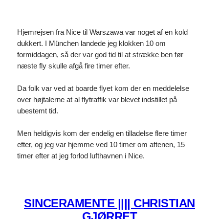
Hjemrejsen fra Nice til Warszawa var noget af en kold
dukkert. I München landede jeg klokken 10 om
formiddagen, så der var god tid til at strække ben før
næste fly skulle afgå fire timer efter.
Da folk var ved at boarde flyet kom der en meddelelse
over højtalerne at al flytraffik var blevet indstillet på
ubestemt tid.
Men heldigvis kom der endelig en tilladelse flere timer
efter, og jeg var hjemme ved 10 timer om aftenen, 15
timer efter at jeg forlod lufthavnen i Nice.
SINCERAMENTE |||| CHRISTIAN
GJØRRET