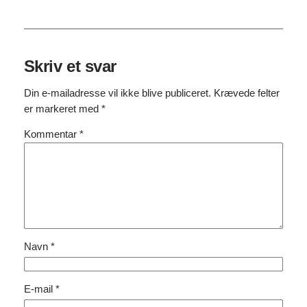
Skriv et svar
Din e-mailadresse vil ikke blive publiceret.
Krævede felter
er markeret med
*
Kommentar
*
Navn
*
E-mail
*