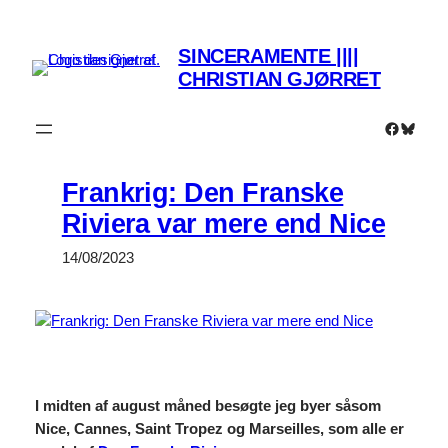
Spring
til
SINCERAMENTE ||||
indhold
CHRISTIAN GJØRRET
Faceboo
Bluesk
Frankrig: Den Franske
Riviera var mere end Nice
14/08/2023
I midten af august måned besøgte jeg byer såsom
Nice, Cannes, Saint Tropez og Marseilles, som alle er