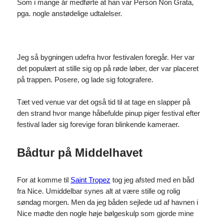
Som i mange år medførte at han var Person Non Grata,
pga. nogle anstødelige udtalelser.
Jeg så bygningen udefra hvor festivalen foregår. Her var
det populært at stille sig op på røde løber, der var placeret
på trappen. Posere, og lade sig fotografere.
Tæt ved venue var det også tid til at tage en slapper på
den strand hvor mange håbefulde pinup piger festival efter
festival lader sig forevige foran blinkende kameraer.
Bådtur på Middelhavet
For at komme til
Saint Tropez
tog jeg afsted med en båd
fra Nice. Umiddelbar synes alt at være stille og rolig
søndag morgen. Men da jeg båden sejlede ud af havnen i
Nice mødte den nogle høje bølgeskulp som gjorde mine