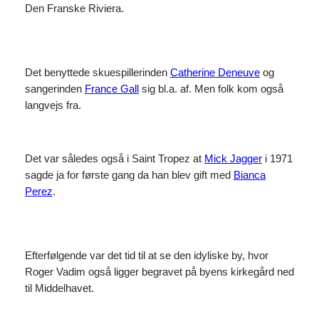
Den Franske Riviera.
Det benyttede skuespillerinden
Catherine Deneuve
og
sangerinden
France Gall
sig bl.a. af. Men folk kom også
langvejs fra.
Det var således også i Saint Tropez at
Mick Jagger
i 1971
sagde ja for første gang da han blev gift med
Bianca
Perez
.
Efterfølgende var det tid til at se den idyliske by, hvor
Roger Vadim også ligger begravet på byens kirkegård ned
til Middelhavet.