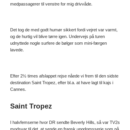
medpassagerer til venstre for mig drivvåde.
Det tog de med godt humør sikkert fordi vejret var varmt,
og de hurtig vil blive tørre igen. Undervejs på turen
udnyttede nogle surfere de bølger som mini-færgen
lavede.
Efter 2½ times afslappet rejse nåede vi frem til den sidste
destination Saint Tropez, efter bl.a. at have lagt til kajs i
Cannes.
Saint Tropez
I halvfemserne hvor DR sendte Beverly Hills, så var TV2s
modsvar til det, at sende en fransk ungdomsserie som på