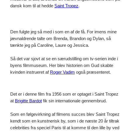
dansk kom til at hedde
Saint Tropez
.
Den fulgte jeg så med i som en af de få. For imens mine
jævnaldrende talte om Brenda, Brandon og Dylan, så
tænkte jeg på Caroline, Laure og Jessica.
Så det var sjovt at se en særudstilling om tv-serien inde i
byens filmmuseum. Her blev historien om Gud skabte
kvinden instrueret af
Roger Vadim
også præsenteret.
Det er i denne film fra 1956 som er optaget i Saint Tropez
at
Brigitte Bardot
fik sin internationale gennembrud.
Som en følgevirkning af filmens succes blev Saint Tropez
kendt som en kunstnerisk by, som i de næste 20 år tiltrak
celebrities fra speciel Paris til at komme til den lille by ved