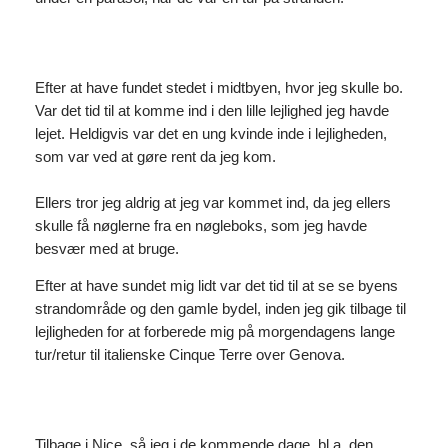
Efter at have fundet stedet i midtbyen, hvor jeg skulle bo.
Var det tid til at komme ind i den lille lejlighed jeg havde
lejet. Heldigvis var det en ung kvinde inde i lejligheden,
som var ved at gøre rent da jeg kom.
Ellers tror jeg aldrig at jeg var kommet ind, da jeg ellers
skulle få nøglerne fra en nøgleboks, som jeg havde
besvær med at bruge.
Efter at have sundet mig lidt var det tid til at se se byens
strandområde og den gamle bydel, inden jeg gik tilbage til
lejligheden for at forberede mig på morgendagens lange
tur/retur til italienske Cinque Terre over Genova.
Tilbage i Nice, så jeg i de kommende dage, bl.a. den