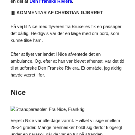
en del af
Den Franske Riviera
.
|||| KOMMENTAR AF CHRISTIAN GJØRRET
På vej til Nice med flyveren fra Bruxelles fik en passager
det dårlig. Heldigvis var der en læge med om bord, som
kunne tilse ham.
Efter at flyet var landet i Nice afventede det en
ambulance. Og, efter at han var blevet afhentet, var det tid
til at udforske Den Franske Riviera. Et område, jeg aldrig
havde været i før.
Nice
Vejret i Nice var alle dage varmt. Hvilket vil sige imellem
28-34 grader. Mange mennesker holdt sig derfor klogeligt
under en parasol, når de var en tur på stranden.