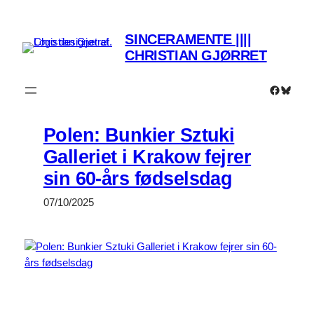
Spring
til
SINCERAMENTE ||||
indhold
CHRISTIAN GJØRRET
Faceboo
Bluesk
Polen: Bunkier Sztuki
Galleriet i Krakow fejrer
sin 60-års fødselsdag
07/10/2025