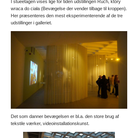
I stueetagen vises lige for tiden udstillingen Ruch, który
wraca do ciała (Bevægelse der vender tilbage til kroppen).
Her præsenteres den mest eksperimenterende af de tre
udstillinger i galleriet.
Det som danner bevægelsen er bl.a. den store brug af
tekstile værker, videoinstallationskunst.