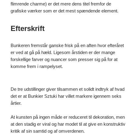
flimrende charme) er det mere dens titel fremfor de
grafiske værker som er det mest spændende element.
Efterskrift
Bunkeren fremstår ganske frisk på en aften hvor efteråret
er ved at gå på hæld. Ligesom årstiden er der mange
forskellige farver og nuancer som presser sig på for at
komme frem i rampelyset.
De tre udstillinger giver tilsammen et solidt indtryk af hvad
det er at Bunkier Sztuki har villet markere igennem seks
årtier.
At kunsten på ingen måde er reduceret til dekoration, men
at den stadig er viral og har modet til at give en konstruktiv
kritik af sin samtid og af omverdenen.