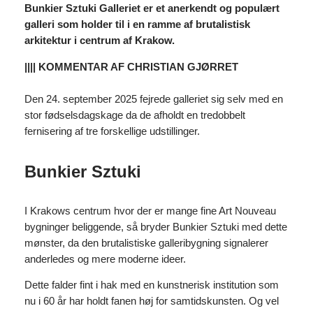
Bunkier Sztuki Galleriet er et anerkendt og populært
galleri som holder til i en ramme af brutalistisk
arkitektur i centrum af Krakow.
|||| KOMMENTAR AF CHRISTIAN GJØRRET
Den 24. september 2025 fejrede galleriet sig selv med en
stor fødselsdagskage da de afholdt en tredobbelt
fernisering af tre forskellige udstillinger.
Bunkier Sztuki
I Krakows centrum hvor der er mange fine Art Nouveau
bygninger beliggende, så bryder Bunkier Sztuki med dette
mønster, da den brutalistiske galleribygning signalerer
anderledes og mere moderne ideer.
Dette falder fint i hak med en kunstnerisk institution som
nu i 60 år har holdt fanen høj for samtidskunsten. Og vel