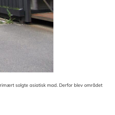
primært solgte asiatisk mad. Derfor blev området