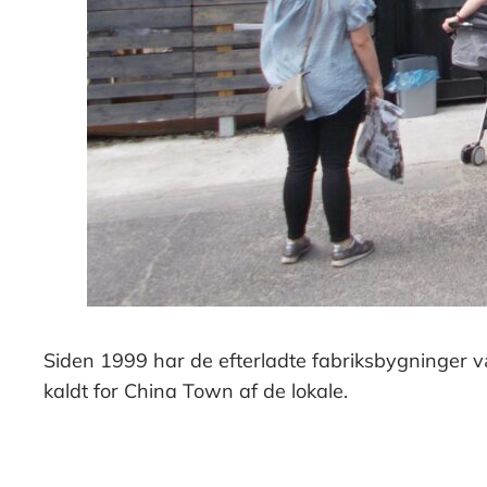
Siden 1999 har de efterladte fabriksbygninger væ
kaldt for China Town af de lokale.