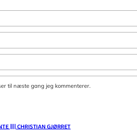
er til næste gang jeg kommenterer.
E |||| CHRISTIAN GJØRRET