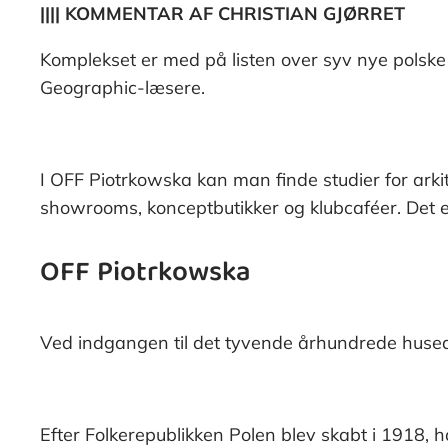
|||| KOMMENTAR AF CHRISTIAN GJØRRET
Komplekset er med på listen over syv nye polske 
Geographic-læsere.
I OFF Piotrkowska kan man finde studier for arkit
showrooms, konceptbutikker og klubcaféer. Det e
OFF Piotrkowska
Ved indgangen til det tyvende århundrede hused
Efter Folkerepublikken Polen blev skabt i 1918,