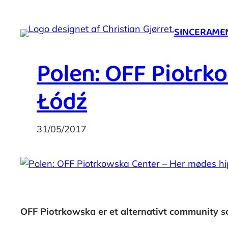
Spring
til
SINCERAMENT
indhold
Polen: OFF Piotrk
Łódź
31/05/2017
OFF Piotrkowska er et alternativt community so