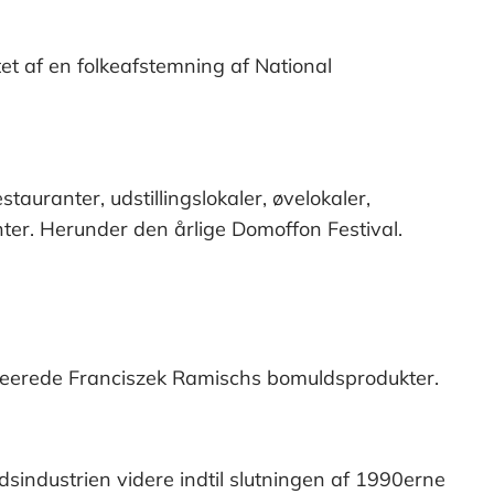
et af en folkeafstemning af National
auranter, udstillingslokaler, øvelokaler,
ter. Herunder den årlige Domoffon Festival.
kreerede Franciszek Ramischs bomuldsprodukter.
sindustrien videre indtil slutningen af 1990erne