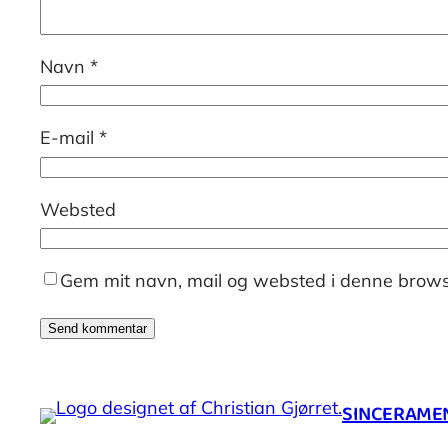
Navn
*
E-mail
*
Websted
Gem mit navn, mail og websted i denne brows
SINCERAMENT