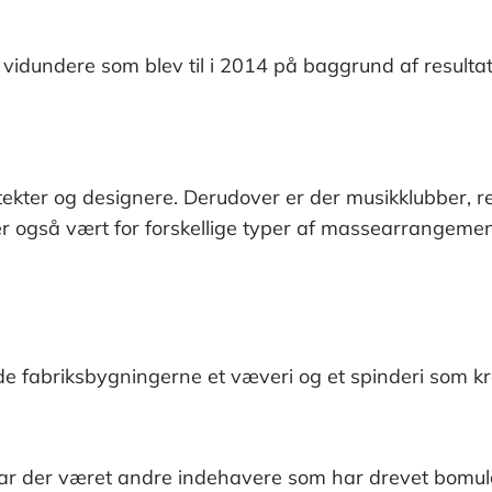
vidundere som blev til i 2014 på baggrund af resultat
ekter og designere. Derudover er der musikklubber, rest
r også vært for forskellige typer af massearrangemen
e fabriksbygningerne et væveri og et spinderi som 
 har der været andre indehavere som har drevet bomuld