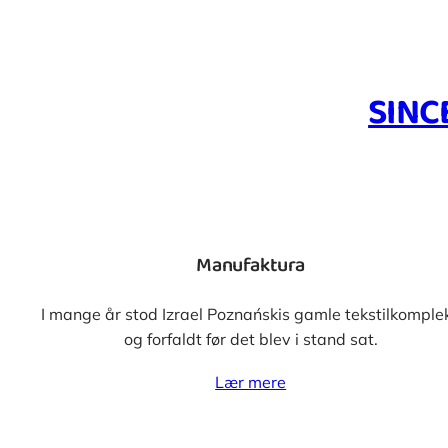
SINC
Manufaktura
I mange år stod Izrael Poznańskis gamle tekstilkomple
og forfaldt før det blev i stand sat.
Lær mere