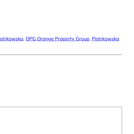
iotrkowska
, 
OPG Orange Property Group
, 
Piotrkowska