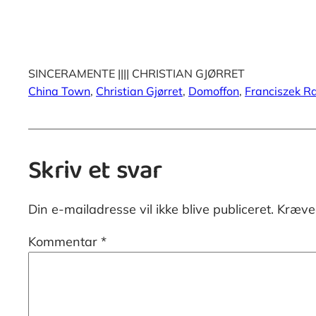
SINCERAMENTE |||| CHRISTIAN GJØRRET
China Town
, 
Christian Gjørret
, 
Domoffon
, 
Franciszek R
Skriv et svar
Din e-mailadresse vil ikke blive publiceret.
Kræved
Kommentar
*