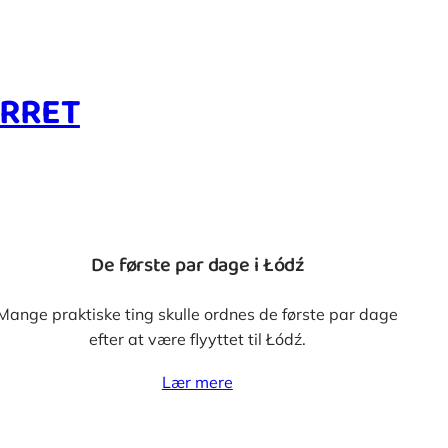
ØRRET
De første par dage i Łódź
Mange praktiske ting skulle ordnes de første par dage
efter at være flyyttet til Łódź.
Lær mere