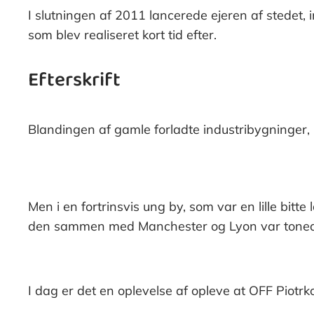
I slutningen af ​​2011 lancerede ejeren af stede
som blev realiseret kort tid efter.
Efterskrift
Blandingen af gamle forladte industribygninger, 
Men i en fortrinsvis ung by, som var en lille bitte
den sammen med Manchester og Lyon var tonean
I dag er det en oplevelse af opleve at OFF Pio