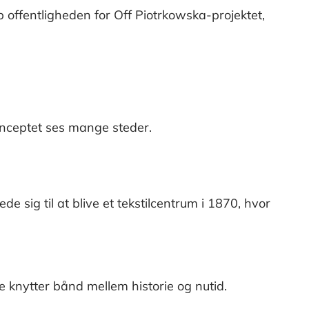
 offentligheden for Off Piotrkowska-projektet,
konceptet ses mange steder.
de sig til at blive et tekstilcentrum i 1870, hvor
knytter bånd mellem historie og nutid.