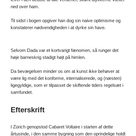
ned over ham.
Til sidst i bogen opgiver han dog sin naive optimisme og
konstaterer nødvendigheden i at dyrke sin have.
Selvom Dada var et kortvarigt fænomen, så runger det
høje barneskrig stadigt højt på himlen.
Da bevægelsen minder os om at kunst ikke behøver at
være lig med det konforme, internaliserede, og (næsten)
ligegyldige, som er tilpasset de skiftende tiders regelsæt i
samfundet.
Efterskrift
I Zürich genopstod Cabaret Voltaire i starten af dette
årtusinde, i den samme bygning som den oprindelige holdt