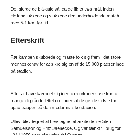
Det gjorde de blå-gule så, da de fik et trøstmål, inden
Holland lukkede og slukkede den underholdende match
med 5-1 kort før tid.
Efterskrift
Før kampen skubbede og maste folk sig frem i det store
menneskehav for at sikre sig en af de 15.000 pladser inde
på stadion.
Efter at have kæmoet sig igennem orkanens øje kunne
mange dog ånde lettet op. Inden at de gik de sidste trin
opad trappen på den modernistiske stadion.
Ullevi blev tegnet af blev tegnet af arkitekterne Sten
Samuelsson og Fritz Jaenecke. Og var tænkt til brug for