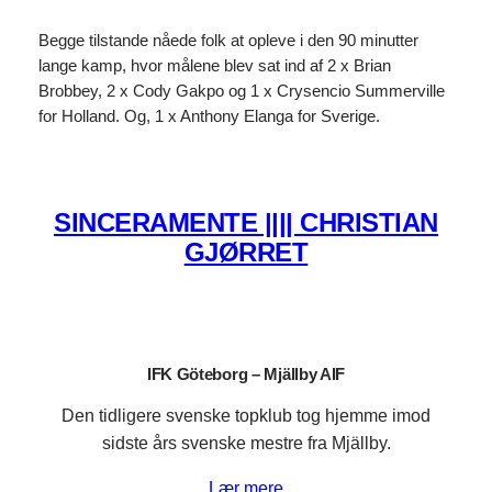
Begge tilstande nåede folk at opleve i den 90 minutter
lange kamp, hvor målene blev sat ind af 2 x Brian
Brobbey, 2 x Cody Gakpo og 1 x Crysencio Summerville
for Holland. Og, 1 x Anthony Elanga for Sverige.
SINCERAMENTE |||| CHRISTIAN
GJØRRET
IFK Göteborg – Mjällby AIF
Den tidligere svenske topklub tog hjemme imod
sidste års svenske mestre fra Mjällby.
Lær mere