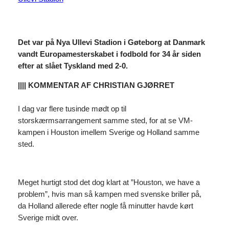
Det var på Nya Ullevi Stadion i Gøteborg
at Danmark
vandt Europamesterskabet i fodbold for 34 år siden
efter at slået Tyskland med 2-0.
|||| KOMMENTAR AF CHRISTIAN GJØRRET
I dag var flere tusinde mødt op til
storskærmsarrangement samme sted, for at se VM-
kampen i Houston imellem Sverige og Holland samme
sted.
Meget hurtigt stod det dog klart at ”Houston, we have a
problem”, hvis man så kampen med svenske briller på,
da Holland allerede efter nogle få minutter havde kørt
Sverige midt over.