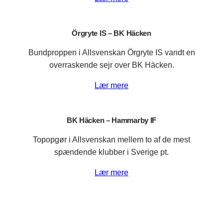
Örgryte IS – BK Häcken
Bundproppen i Allsvenskan Örgryte IS vandt en
overraskende sejr over BK Häcken.
Lær mere
BK Häcken – Hammarby IF
Topopgør i Allsvenskan mellem to af de mest
spændende klubber i Sverige pt.
Lær mere