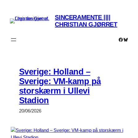
Spring
til
SINCERAMENTE ||||
indhold
CHRISTIAN GJØRRET
Faceboo
Bluesk
Sverige: Holland –
Sverige: VM-kamp på
storskærm i Ullevi
Stadion
20/06/2026