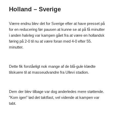
Holland – Sverige
Værre endnu blev det for Sverige efter at have presset på
for en reducering før pausen at kunne se at på få minutter
i anden halvleg var kampen gået fra at være en hollandsk
føring på 2-0 til nu at være foran med 4-0 efter 55.
minutter.
Dette fik forståeligt nok mange af de blå-gule klædte
tilskuere til at masseudvandre fra Ullevi stadion.
Dem der blev tilbage var dog anderledes mere støttende.
”Kom igen” lød det taktfast, vel vidende at kampen var
tabt.