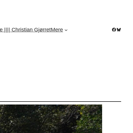
Facebook
Bluesky
|||| Christian Gjørret
Mere