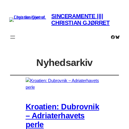
SINCERAMENTE ||||
CHRISTIAN GJØRRET
Faceboo
Bluesk
Nyhedsarkiv
Kroatien: Dubrovnik
– Adriaterhavets
perle