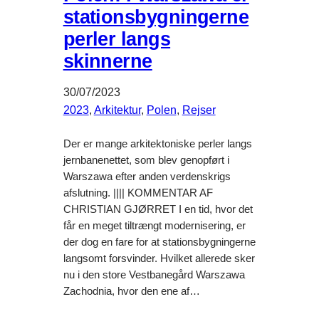
stationsbygningerne
perler langs
skinnerne
30/07/2023
2023
, 
Arkitektur
, 
Polen
, 
Rejser
Der er mange arkitektoniske perler langs
jernbanenettet, som blev genopført i
Warszawa efter anden verdenskrigs
afslutning. |||| KOMMENTAR AF
CHRISTIAN GJØRRET I en tid, hvor det
får en meget tiltrængt modernisering, er
der dog en fare for at stationsbygningerne
langsomt forsvinder. Hvilket allerede sker
nu i den store Vestbanegård Warszawa
Zachodnia, hvor den ene af…