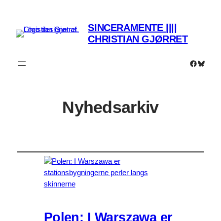
SINCERAMENTE ||||
CHRISTIAN GJØRRET
Faceboo
Bluesk
Nyhedsarkiv
Polen: I Warszawa er