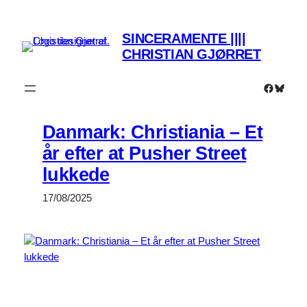
Spring
til
SINCERAMENTE ||||
indhold
CHRISTIAN GJØRRET
Faceboo
Bluesk
Danmark: Christiania – Et
år efter at Pusher Street
lukkede
17/08/2025