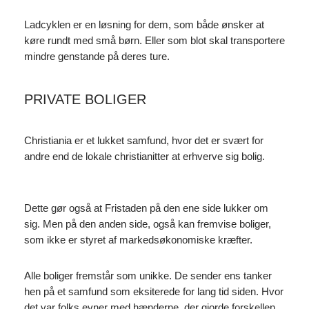
Ladcyklen er en løsning for dem, som både ønsker at
køre rundt med små børn. Eller som blot skal transportere
mindre genstande på deres ture.
PRIVATE BOLIGER
Christiania er et lukket samfund, hvor det er svært for
andre end de lokale christianitter at erhverve sig bolig.
Dette gør også at Fristaden på den ene side lukker om
sig. Men på den anden side, også kan fremvise boliger,
som ikke er styret af markedsøkonomiske kræfter.
Alle boliger fremstår som unikke. De sender ens tanker
hen på et samfund som eksiterede for lang tid siden. Hvor
det var folks evner med hænderne, der gjorde forskellen.