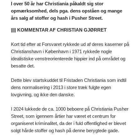
I over 50 år har Christiania påkaldt sig stor
opmærksomhed, dels pga. dens opståen og mange
års salg af stoffer og hash i Pusher Street.
|||| KOMMENTAR AF CHRISTIAN GJØRRET
Kort tid efter at Forsvaret rykkede ud af deres kaserner på
Christianshavn i København i 1971 rykkede nogle
idealistiske venstreorienterede hippier ind på området og
besatte det.
Dette blev startskuddet til Fristaden Christiania som indtil
dens normalisering i 2013 i store træk fulgte egen
lovgivning, og ikke den danske.
I 2024 lukkede de ca. 1000 beboere på Christiania Pusher
Street, som igennem årtier har været et centrum for
organiseret kriminalitet, da der i fuld offentlighed er blevet
solgt hårde stoffer og hash på denne berygtede gade.