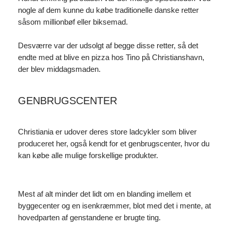
nogle af dem kunne du købe traditionelle danske retter
såsom millionbøf eller biksemad.
Desværre var der udsolgt af begge disse retter, så det
endte med at blive en pizza hos Tino på Christianshavn,
der blev middagsmaden.
GENBRUGSCENTER
Christiania er udover deres store ladcykler som bliver
produceret her, også kendt for et genbrugscenter, hvor du
kan købe alle mulige forskellige produkter.
Mest af alt minder det lidt om en blanding imellem et
byggecenter og en isenkræmmer, blot med det i mente, at
hovedparten af genstandene er brugte ting.