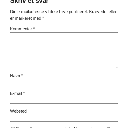
Skriv et svar
Din e-mailadresse vil ikke blive publiceret.
Krævede felter
er markeret med
*
Kommentar
*
Navn
*
E-mail
*
Websted