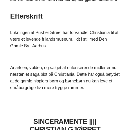
Efterskrift
Lukningen af Pusher Street har forvandlet Christiania til at
være et levende frilandsmuseum, lidt i stil med Den
Gamle By i Aarhus.
Anarkien, volden, og salget af euforiserende midler er nu
næsten et saga blot på Christiania. Dette har også betydet
at de gamle hippiers børn og børnebørn nu kan leve et
småborgelige liv i mere trygge rammer.
SINCERAMENTE ||||
CHRISTIAN GJØRRET