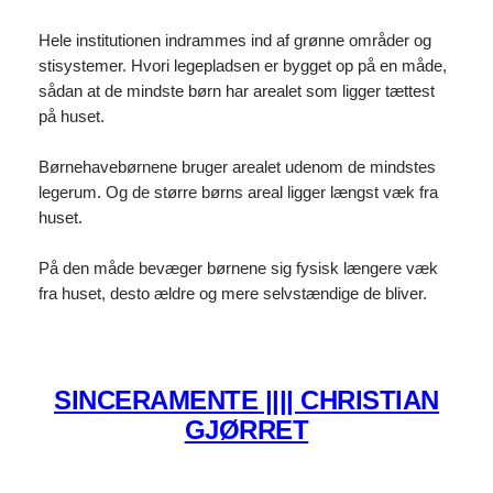
Hele institutionen indrammes ind af grønne områder og
stisystemer. Hvori legepladsen er bygget op på en måde,
sådan at de mindste børn har arealet som ligger tættest
på huset.
Børnehavebørnene bruger arealet udenom de mindstes
legerum. Og de større børns areal ligger længst væk fra
huset.
På den måde bevæger børnene sig fysisk længere væk
fra huset, desto ældre og mere selvstændige de bliver.
SINCERAMENTE |||| CHRISTIAN
GJØRRET