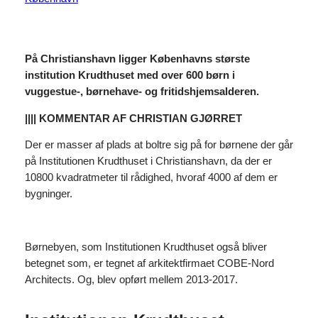
På Christianshavn ligger Københavns største
institution Krudthuset med over 600 børn i
vuggestue-, børnehave- og fritidshjemsalderen.
|||| KOMMENTAR AF CHRISTIAN GJØRRET
Der er masser af plads at boltre sig på for børnene der går
på Institutionen Krudthuset i Christianshavn, da der er
10800 kvadratmeter til rådighed, hvoraf 4000 af dem er
bygninger.
Børnebyen, som Institutionen Krudthuset også bliver
betegnet som, er tegnet af arkitektfirmaet COBE-Nord
Architects. Og, blev opført mellem 2013-2017.