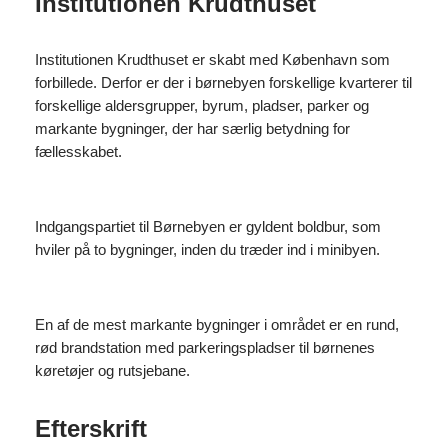
Institutionen Krudthuset
Institutionen Krudthuset er skabt med København som
forbillede. Derfor er der i børnebyen forskellige kvarterer til
forskellige aldersgrupper, byrum, pladser, parker og
markante bygninger, der har særlig betydning for
fællesskabet.
Indgangspartiet til Børnebyen er gyldent boldbur, som
hviler på to bygninger, inden du træder ind i minibyen.
En af de mest markante bygninger i området er en rund,
rød brandstation med parkeringspladser til børnenes
køretøjer og rutsjebane.
Efterskrift