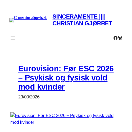
Spring
til
SINCERAMENTE ||||
indhold
CHRISTIAN GJØRRET
Faceboo
Bluesk
Eurovision: Før ESC 2026
– Psykisk og fysisk vold
mod kvinder
23/03/2026