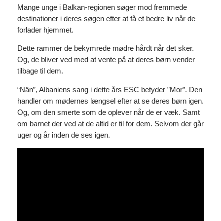
Mange unge i Balkan-regionen søger mod fremmede
destinationer i deres søgen efter at få et bedre liv når de
forlader hjemmet.
Dette rammer de bekymrede mødre hårdt når det sker.
Og, de bliver ved med at vente på at deres børn vender
tilbage til dem.
“Nân”, Albaniens sang i dette års ESC betyder ”Mor”. Den
handler om mødernes længsel efter at se deres børn igen.
Og, om den smerte som de oplever når de er væk. Samt
om barnet der ved at de altid er til for dem. Selvom der går
uger og år inden de ses igen.