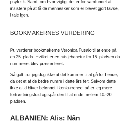
psykisk. Samt, om hvor vigtigt det er for samfundet at
insistere på at få de mennesker som er blevet gjort tavse,
i tale igen.
BOOKMAKERNES VURDERING
Pt. vurderer bookmakerne Veronica Fusalo til at ende på
en 25. plads. Hvilket er en rutsjebanetur fra 15. pladsen da
nummeret blev præsenteret.
Så galt tror jeg dog ikke at det kommer til at gå for hende,
da det et af de bedre numre i dette års felt. Selvom dette
ikke altid bliver belønnet i konkurrence, så er jeg mere
fortrøstningsfuld og spår den til at ende mellem 10.-20.
pladsen.
ALBANIEN: Alis: Nân