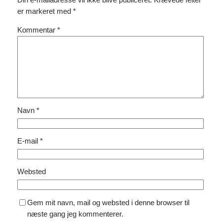
Din e-mailadresse vil ikke blive publiceret.
Krævede felter
er markeret med
*
Kommentar
*
Navn
*
E-mail
*
Websted
Gem mit navn, mail og websted i denne browser til
næste gang jeg kommenterer.