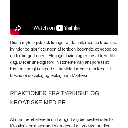
Disse mytologiske skildringer af de heltemodige kroatiske
kvinder og glorificeringen af fortiden begyndte at poppe op
under borgerkrigen i Eksjugoslavien og er forsat frem til i
dag. Det er uheldigt fordi historierne kan anspore til at
blive misbrugt i en politisk kontekst mener den kroatisk-
bosniske sociolog og teolog Ivan Markeši
REAKTIONER FRA TYRKISKE OG
KROATISKE MEDIER
At nummeret allerede nu har gjort sig bemærket udenfor
Kroatiens grænser understreges af at tyrkiske medier