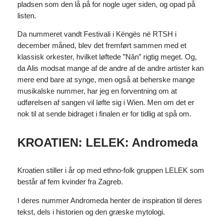
pladsen som den lå på for nogle uger siden, og opad på
listen.
Da nummeret vandt Festivali i Këngës në RTSH i
december måned, blev det fremført sammen med et
klassisk orkester, hvilket løftede ”Nân” rigtig meget. Og,
da Alis modsat mange af de andre af de andre artister kan
mere end bare at synge, men også at beherske mange
musikalske nummer, har jeg en forventning om at
udførelsen af sangen vil løfte sig i Wien. Men om det er
nok til at sende bidraget i finalen er for tidlig at spå om.
KROATIEN: LELEK: Andromeda
Kroatien stiller i år op med ethno-folk gruppen LELEK som
består af fem kvinder fra Zagreb.
I deres nummer Andromeda henter de inspiration til deres
tekst, dels i historien og den græske mytologi.