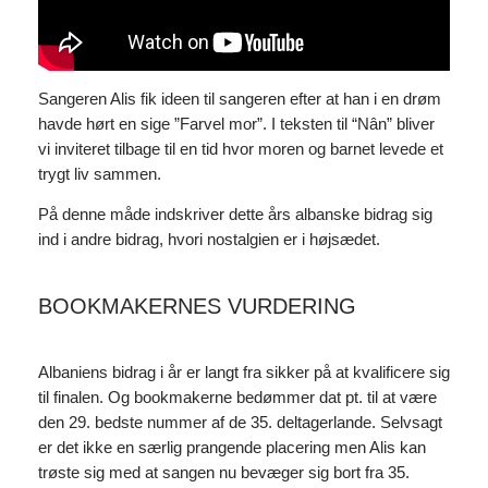
Sangeren Alis fik ideen til sangeren efter at han i en drøm
havde hørt en sige ”Farvel mor”. I teksten til “Nân” bliver
vi inviteret tilbage til en tid hvor moren og barnet levede et
trygt liv sammen.
På denne måde indskriver dette års albanske bidrag sig
ind i andre bidrag, hvori nostalgien er i højsædet.
BOOKMAKERNES VURDERING
Albaniens bidrag i år er langt fra sikker på at kvalificere sig
til finalen. Og bookmakerne bedømmer dat pt. til at være
den 29. bedste nummer af de 35. deltagerlande. Selvsagt
er det ikke en særlig prangende placering men Alis kan
trøste sig med at sangen nu bevæger sig bort fra 35.