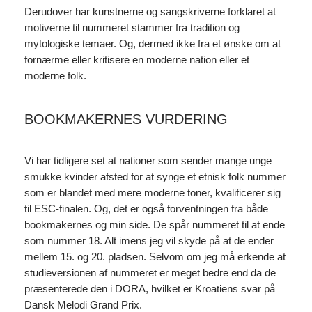
Derudover har kunstnerne og sangskriverne forklaret at
motiverne til nummeret stammer fra tradition og
mytologiske temaer. Og, dermed ikke fra et ønske om at
fornærme eller kritisere en moderne nation eller et
moderne folk.
BOOKMAKERNES VURDERING
Vi har tidligere set at nationer som sender mange unge
smukke kvinder afsted for at synge et etnisk folk nummer
som er blandet med mere moderne toner, kvalificerer sig
til ESC-finalen. Og, det er også forventningen fra både
bookmakernes og min side. De spår nummeret til at ende
som nummer 18. Alt imens jeg vil skyde på at de ender
mellem 15. og 20. pladsen. Selvom om jeg må erkende at
studieversionen af nummeret er meget bedre end da de
præsenterede den i DORA, hvilket er Kroatiens svar på
Dansk Melodi Grand Prix.