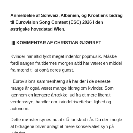
Anmeldelse af Schweiz, Albanien, og Kroatien
s
bidrag
til Eurovision Song Contest (ESC) 2026 i den
østrigske hovedstad Wien.
|||| KOMMENTAR AF CHRISTIAN GJØRRET
Kvinder har altid fyldt meget indenfor popmusik. Måske
fordi sangen fra tidernes morgen altid har været en middel
fra mænd til at opnå deres gunst.
I Eurovisions sammenhæng så har der i de seneste
mange år også været mange bidrag om kvinder. Som
igennem en længere årrække, ud fra et mere liberalt
verdenssyn, handler om kvindefrisættelse, lighed og
autonomi.
Dette mønster synes nu at stå for skud i år. Da der i nogle
af bidragene bliver anlagt et mere konservativt syn på