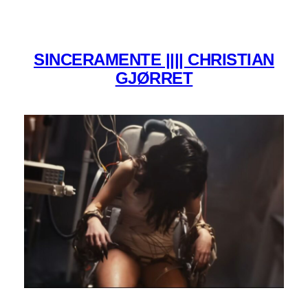
SINCERAMENTE |||| CHRISTIAN
GJØRRET