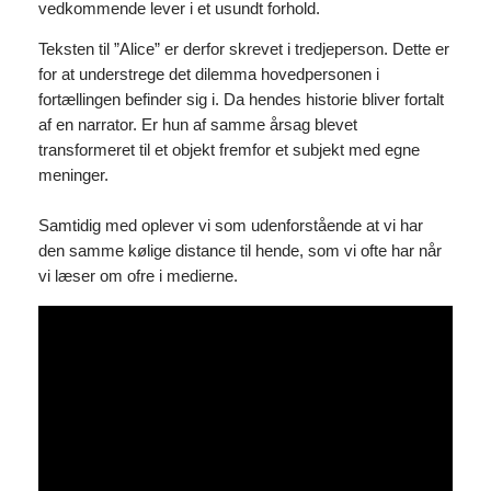
vedkommende lever i et usundt forhold.
Teksten til ”Alice” er derfor skrevet i tredjeperson. Dette er
for at understrege det dilemma hovedpersonen i
fortællingen befinder sig i. Da hendes historie bliver fortalt
af en narrator. Er hun af samme årsag blevet
transformeret til et objekt fremfor et subjekt med egne
meninger.
Samtidig med oplever vi som udenforstående at vi har
den samme kølige distance til hende, som vi ofte har når
vi læser om ofre i medierne.