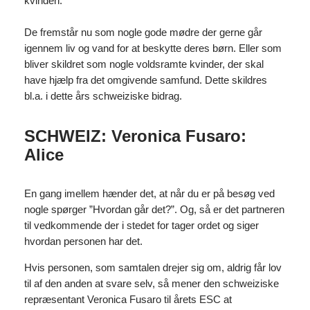
kvinden.
De fremstår nu som nogle gode mødre der gerne går
igennem liv og vand for at beskytte deres børn. Eller som
bliver skildret som nogle voldsramte kvinder, der skal
have hjælp fra det omgivende samfund. Dette skildres
bl.a. i dette års schweiziske bidrag.
SCHWEIZ: Veronica Fusaro:
Alice
En gang imellem hænder det, at når du er på besøg ved
nogle spørger ”Hvordan går det?”. Og, så er det partneren
til vedkommende der i stedet for tager ordet og siger
hvordan personen har det.
Hvis personen, som samtalen drejer sig om, aldrig får lov
til af den anden at svare selv, så mener den schweiziske
repræsentant Veronica Fusaro til årets ESC at