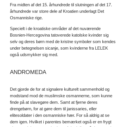
Fra midten af det 15. århundrede til slutningen af det 17.
århundrede var store dele af Kroatien underlagt Det
Osmanniske rige.
Specielt i de kroatiske områder af det nuværende
Bosnien-Hercegovina tatoverede katolske kvinder sig
selv og deres børn med de kristne symboler som kendes
under betegnelsen sicanje, som kvinderne fra LELEK
også udsmykker sig med.
ANDROMEDA
Det gjorde de for at signalere kulturelt sammenhold og
modstand mod de muslimske osmannerne, som kunne
finde på at slavegøre dem. Samt at fjerne deres
drengebørn, for at gøre dem til janissaries, eller
elitesoldater i den osmanniske hær. For så aldrig at se
dem igen. Hvilket i parentes bemærket også er en frygt