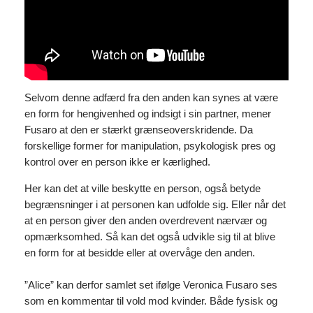
Selvom denne adfærd fra den anden kan synes at være
en form for hengivenhed og indsigt i sin partner, mener
Fusaro at den er stærkt grænseoverskridende. Da
forskellige former for manipulation, psykologisk pres og
kontrol over en person ikke er kærlighed.
Her kan det at ville beskytte en person, også betyde
begrænsninger i at personen kan udfolde sig. Eller når det
at en person giver den anden overdrevent nærvær og
opmærksomhed. Så kan det også udvikle sig til at blive
en form for at besidde eller at overvåge den anden.
”Alice” kan derfor samlet set ifølge Veronica Fusaro ses
som en kommentar til vold mod kvinder. Både fysisk og