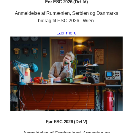
Før ESC 2026 (Del IV)
Anmeldelse af Rumænien, Serbien og Danmarks
bidrag til ESC 2026 i Wien.
Lær mere
Før ESC 2026 (Del V)