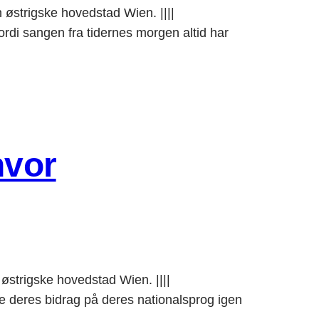
 østrigske hovedstad Wien. ||||
 sangen fra tidernes morgen altid har
hvor
østrigske hovedstad Wien. ||||
deres bidrag på deres nationalsprog igen