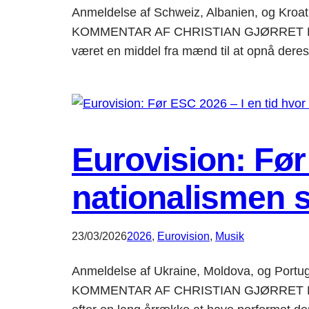
Anmeldelse af Schweiz, Albanien, og Kroati
KOMMENTAR AF CHRISTIAN GJØRRET Kvinder 
været en middel fra mænd til at opnå der
Eurovision: Før
nationalismen s
23/03/2026
2026
, 
Eurovision
, 
Musik
Anmeldelse af Ukraine, Moldova, og Portuga
KOMMENTAR AF CHRISTIAN GJØRRET Flere la