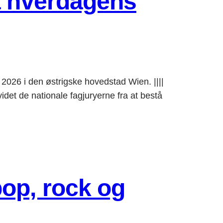
ra hverdagens
2026 i den østrigske hovedstad Wien. ||||
 de nationale fagjuryerne fra at bestå
pop, rock og