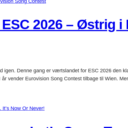
 ESC 2026 – Østrig i
id igen. Denne gang er værtslandet for ESC 2026 den klas
der Eurovision Song Contest tilbage til Wien. Men si