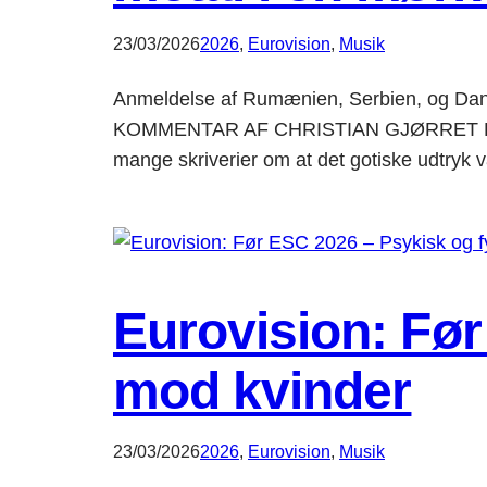
23/03/2026
2026
, 
Eurovision
, 
Musik
Anmeldelse af Rumænien, Serbien, og Danma
KOMMENTAR AF CHRISTIAN GJØRRET Kort tid 
mange skriverier om at det gotiske udtryk v
Eurovision: Før
mod kvinder
23/03/2026
2026
, 
Eurovision
, 
Musik