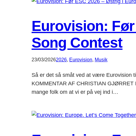
Eurovision: Før
Song Contest
23/03/2026
2026
, 
Eurovision
, 
Musik
Så er det så småt ved at være Eurovision t
KOMMENTAR AF CHRISTIAN GJØRRET I år ven
mange folk om at vi er på vej ind i…