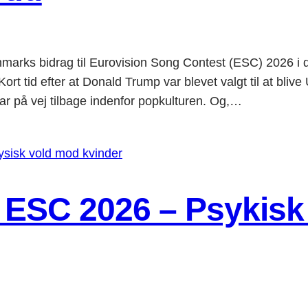
rks bidrag til Eurovision Song Contest (ESC) 2026 i de
efter at Donald Trump var blevet valgt til at blive U
ar på vej tilbage indenfor popkulturen. Og,…
 ESC 2026 – Psykisk 