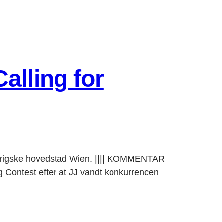
alling for
 østrigske hovedstad Wien. |||| KOMMENTAR
Contest efter at JJ vandt konkurrencen