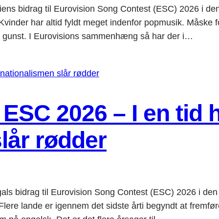
ens bidrag til Eurovision Song Contest (ESC) 2026 i den
har altid fyldt meget indenfor popmusik. Måske fordi
es gunst. I Eurovisions sammenhæng så har der i…
 ESC 2026 – I en tid 
lår rødder
ls bidrag til Eurovision Song Contest (ESC) 2026 i den 
nde er igennem det sidste årti begyndt at fremføre 