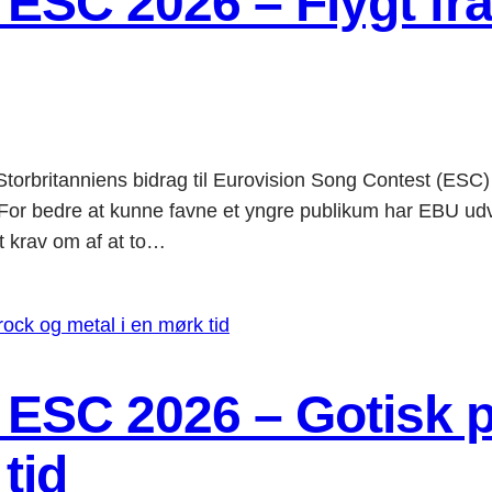
 ESC 2026 – Flygt f
rbritanniens bidrag til Eurovision Song Contest (ESC) 
e at kunne favne et yngre publikum har EBU udvidet
et krav om af at to…
 ESC 2026 – Gotisk 
tid