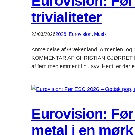
Eurovision: Før
trivialiteter
23/03/2026
2026
, 
Eurovision
, 
Musik
Anmeldelse af Grækenland, Armenien, og Sto
KOMMENTAR AF CHRISTIAN GJØRRET For bedr
af fem medlemmer til nu syv. Hertil er der 
Eurovision: Før
metal i en mørk 