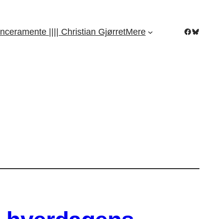
Facebook
Bluesky
nceramente |||| Christian Gjørret
Mere