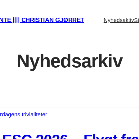
TE |||| CHRISTIAN GJØRRET
Nyhedsaktiv
Si
Nyhedsarkiv