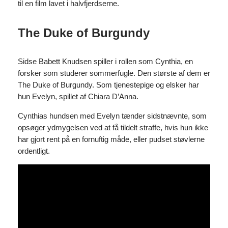
til en film lavet i halvfjerdserne.
The Duke of Burgundy
Sidse Babett Knudsen spiller i rollen som Cynthia, en
forsker som studerer sommerfugle. Den største af dem er
The Duke of Burgundy. Som tjenestepige og elsker har
hun Evelyn, spillet af Chiara D’Anna.
Cynthias hundsen med Evelyn tænder sidstnævnte, som
opsøger ydmygelsen ved at få tildelt straffe, hvis hun ikke
har gjort rent på en fornuftig måde, eller pudset støvlerne
ordentligt.