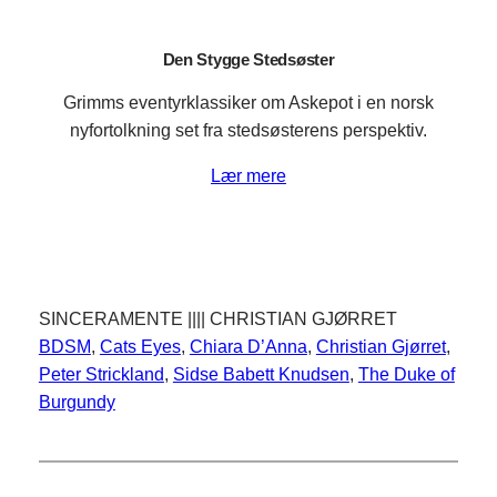
Den Stygge Stedsøster
Grimms eventyrklassiker om Askepot i en norsk
nyfortolkning set fra stedsøsterens perspektiv.
Lær mere
SINCERAMENTE |||| CHRISTIAN GJØRRET
BDSM
, 
Cats Eyes
, 
Chiara D’Anna
, 
Christian Gjørret
, 
Peter Strickland
, 
Sidse Babett Knudsen
, 
The Duke of
Burgundy