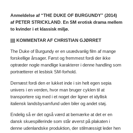
Anmeldelse af “THE DUKE OF BURGUNDY” (2014)
af PETER STRICKLAND
.
En SM erotisk drama mellem
to kvinder i et klassisk miljø.
|||| KOMMENTAR AF CHRISTIAN GJØRRET
The Duke of Burgundy er en usædvanlig film af mange
forskellige årsager. Først og fremmest fordi der ikke
optræder nogle mandlige karakterer i denne handling som
portrætterer et lesbisk SM-forhold.
Dernæst fordi den er lukket inde i sin helt egen sepia
univers i en verden, hvor man bruger cyklen til at
transportere sig med i et noget der ligner et idyllisk
italiensk landsbysamfund uden biler og andet støj.
Endelig så er det også værd at bemærke at det er en
dansk skuespillerinde som står øverst på plakaten i
denne udenlandske produktion, der stilmæssigt leder hen