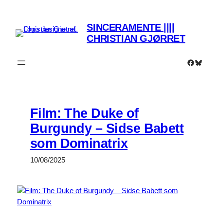
Spring
til
SINCERAMENTE ||||
indhold
CHRISTIAN GJØRRET
Faceboo
Bluesk
Film: The Duke of
Burgundy – Sidse Babett
som Dominatrix
10/08/2025