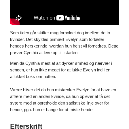
Som tiden går skifter magtforholdet dog imellem de to
kvinder. Det skyldes primært Evelyn som fortæller
hendes herskerinde hvordan hun helst vil fornedres. Dette
prøver Cynthia at leve op til i starten.
Men da Cynthia mest af alt dyrker ømhed og nærvær i
sengen, er hun ikke meget for at lukke Evelyn ind i en
aflukket boks om natten.
Værre bliver det da hun mistænker Evelyn for at have en
affære med en anden kvinde, da hun oplever at få det
svære med at opretholde den sadistiske linje over for
hende, pga. hun er bange for at miste hende.
Efterskrift