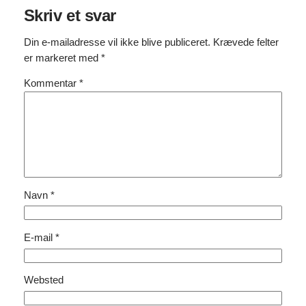
Skriv et svar
Din e-mailadresse vil ikke blive publiceret.
Krævede felter
er markeret med
*
Kommentar
*
Navn
*
E-mail
*
Websted