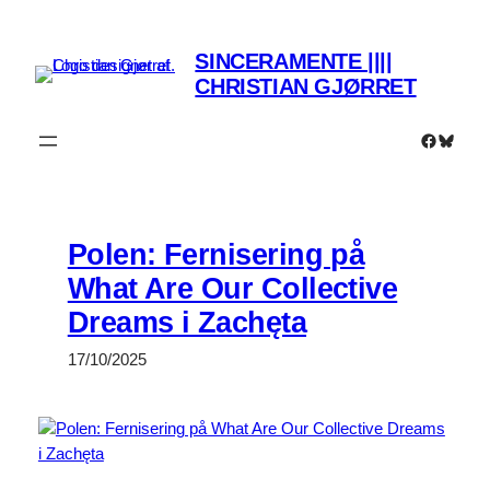
Spring
til
SINCERAMENTE ||||
indhold
CHRISTIAN GJØRRET
Faceboo
Bluesk
Polen: Fernisering på
What Are Our Collective
Dreams i Zachęta
17/10/2025