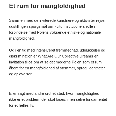
Et rum for mangfoldighed
Sammen med de inviterede kunstnere og aktivister rejser
udstillingen spørgsmål om kulturinstitutioners rolle i
forbindelse med Polens voksende etniske og nationale
mangfoldighed.
Og i en tid med intensiveret fremmedhad, udelukkelse og
diskrimination er What Are Our Collective Dreams en
invitation til os om at se det moderne Polen som et rum
åbent for en mangfoldighed af stemmer, sprog, identiteter
og oplevelser.
Eller sagt med andre ord, et sted, hvor mangfoldighed
ikke er et problem, der skal løses, men selve fundamentet
for et fælles liv.