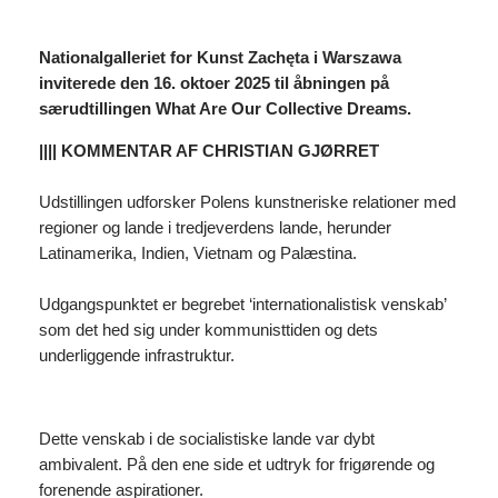
Nationalgalleriet for Kunst Zachęta
i Warszawa
inviterede den 16. oktoer 2025 til åbningen på
særudtillingen What Are Our Collective Dreams.
|||| KOMMENTAR AF CHRISTIAN GJØRRET
Udstillingen udforsker Polens kunstneriske relationer med
regioner og lande i tredjeverdens lande, herunder
Latinamerika, Indien, Vietnam og Palæstina.
Udgangspunktet er begrebet ‘internationalistisk venskab’
som det hed sig under kommunisttiden og dets
underliggende infrastruktur.
Dette venskab i de socialistiske lande var dybt
ambivalent. På den ene side et udtryk for frigørende og
forenende aspirationer.