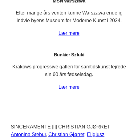
MSN Warszawa
Efter mange års venten kunne Warszawa endelig
indvie byens Museum for Moderne Kunst i 2024.
Lær mere
Bunkier Sztuki
Krakows progressive galleri for samtidskunst fejrede
sin 60 års fødselsdag.
Lær mere
SINCERAMENTE |||| CHRISTIAN GJØRRET
Antonina Stebur
, 
Christian Gjørret
, 
Eligiusz