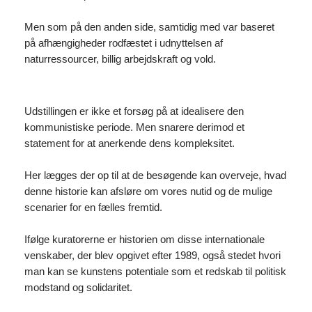
Men som på den anden side, samtidig med var baseret
på afhængigheder rodfæstet i udnyttelsen af
naturressourcer, billig arbejdskraft og vold.
Udstillingen er ikke et forsøg på at idealisere den
kommunistiske periode. Men snarere derimod et
statement for at anerkende dens kompleksitet.
Her lægges der op til at de besøgende kan overveje, hvad
denne historie kan afsløre om vores nutid og de mulige
scenarier for en fælles fremtid.
Ifølge kuratorerne er historien om disse internationale
venskaber, der blev opgivet efter 1989, også stedet hvori
man kan se kunstens potentiale som et redskab til politisk
modstand og solidaritet.