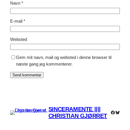
Navn
*
E-mail
*
Websted
Gem mit navn, mail og websted i denne browser til
næste gang jeg kommenterer.
SINCERAMENTE ||||
Faceboo
Bluesk
CHRISTIAN GJØRRET