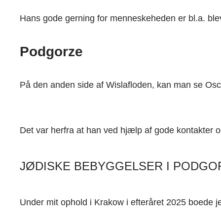
Hans gode gerning for menneskeheden er bl.a. blev s
Podgorze
På den anden side af Wislafloden, kan man se Osca
Det var herfra at han ved hjælp af gode kontakter 
JØDISKE BEBYGGELSER I PODGO
Under mit ophold i Krakow i efteråret 2025 boede 