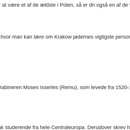
t være et af de ældste i Polen, så er dn også en af de v
vor man kan lære om Krakow jødernes vigtigste person
abineren Moses Isserles (Remu), som levede fra 1520-1
 studerende fra hele Centraleuropa. Derudover skrev h