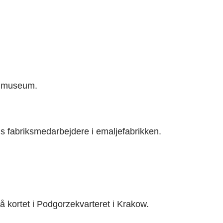
en museum.
s fabriksmedarbejdere i emaljefabrikken.
 kortet i Podgorzekvarteret i Krakow.