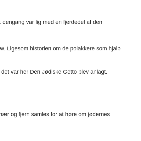
t dengang var lig med en fjerdedel af den
ow. Ligesom historien om de polakkere som hjalp
det var her Den Jødiske Getto blev anlagt.
 nær og fjern samles for at høre om jødernes