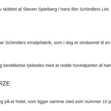
kildret af Steven Spielberg i hans film Schindlers List.
r Schindlers emaljefabrik, som i dag er omdannet til 
og bestikkelse lykkedes med at redde hovedparten af han
RZE
jeg på et hotel, som ligger samme sted som nummer 10 på