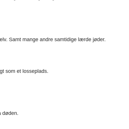
selv. Samt mange andre samtidige lærde jøder.
gt som et losseplads.
ra døden.