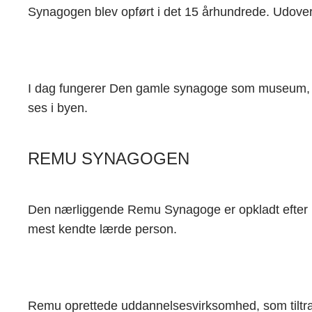
Synagogen blev opført i det 15 århundrede. Udover a
I dag fungerer Den gamle synagoge som museum, h
ses i byen.
REMU SYNAGOGEN
Den nærliggende Remu Synagoge er opkladt efter r
mest kendte lærde person.
Remu oprettede uddannelsesvirksomhed, som tiltrak