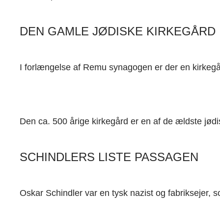
DEN GAMLE JØDISKE KIRKEGÅRD
I forlængelse af Remu synagogen er der en kirkegå
Den ca. 500 årige kirkegård er en af de ældste jød
SCHINDLERS LISTE PASSAGEN
Oskar Schindler var en tysk nazist og fabriksejer, s