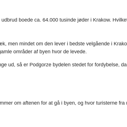
s udbrud boede ca. 64.000 tusinde jøder i Krakow. Hvilke
æk, men mindet om den lever i bedste velgående i Krak
 gamle områder af byen hvor de levede.
e ud, så er Podgorze bydelen stedet for fordybelse, da 
mmer om aftenen for at gå i byen, og hvor turisterne fra