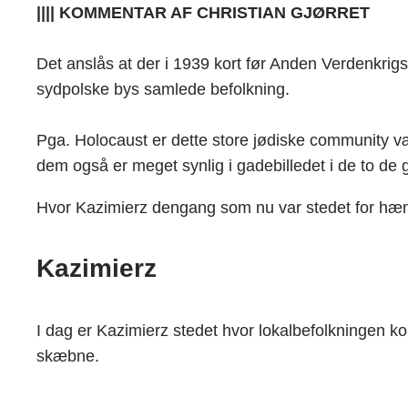
|||| KOMMENTAR AF CHRISTIAN GJØRRET
Det anslås at der i 1939 kort før Anden Verdenkrig
sydpolske bys samlede befolkning.
Pga. Holocaust er dette store jødiske community v
dem også er meget synlig i gadebilledet i de to de
Hvor Kazimierz dengang som nu var stedet for hæng
Kazimierz
I dag er Kazimierz stedet hvor lokalbefolkningen ko
skæbne.