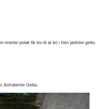
este polak fik lov til at bo i Den jødiske getto.
lac Bohaterów Getta.