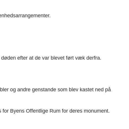
ørenhedsarrangementer.
den efter at de var blevet ført væk derfra.
 møbler og andre genstande som blev kastet ned på
ris for Byens Offentlige Rum for deres monument.