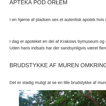
APTEKA POD ORŁEM
I en hjørne af pladsen ses et autentisk apotek hvis 
I dag er apoteket en del af Krakows bymuseum og de
Uden hans indsats har der sandsynligvis været fle
BRUDSTYKKE AF MUREN OMKRING
Det er stadig muligt at se en lille brudstykke af