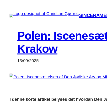
Spring
til
SINCERAMEN
indhold
Polen: Iscenesæt
Krakow
13/09/2025
I denne korte artikel belyses det hvordan Den J