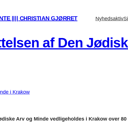
TE |||| CHRISTIAN GJØRRET
Nyhedsaktiv
Si
telsen af Den Jødisk
ødiske Arv og Minde vedligeholdes i Krakow over 80 