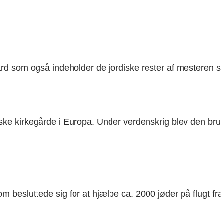
rd som også indeholder de jordiske rester af mesteren 
iske kirkegårde i Europa. Under verdenskrig blev den bru
om besluttede sig for at hjælpe ca. 2000 jøder på flugt f