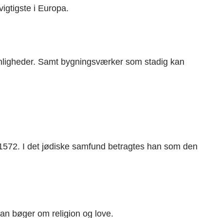
igtigste i Europa.
ligheder. Samt bygningsværker som stadig kan
572. I det jødiske samfund betragtes han som den
an bøger om religion og love.