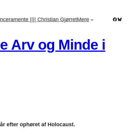
Facebook
Bluesky
nceramente |||| Christian Gjørret
Mere
e Arv og Minde i
år efter ophøret af Holocaust.