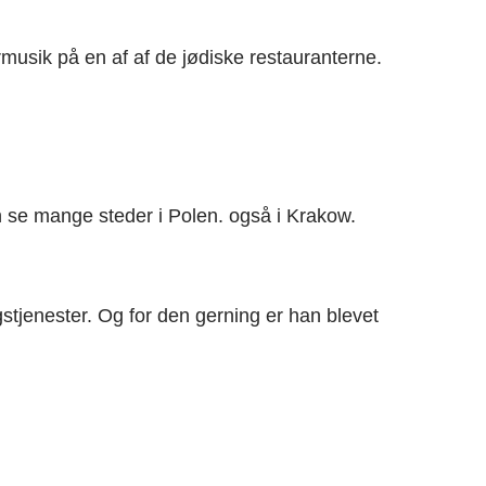
rmusik på en af af de jødiske restauranterne.
 se mange steder i Polen. også i Krakow.
stjenester. Og for den gerning er han blevet