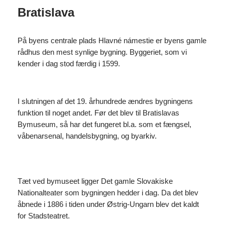
Bratislava
På byens centrale plads Hlavné námestie er byens gamle
rådhus den mest synlige bygning. Byggeriet, som vi
kender i dag stod færdig i 1599.
I slutningen af det 19. århundrede ændres bygningens
funktion til noget andet. Før det blev til Bratislavas
Bymuseum, så har det fungeret bl.a. som et fængsel,
våbenarsenal, handelsbygning, og byarkiv.
Tæt ved bymuseet ligger Det gamle Slovakiske
Nationalteater som bygningen hedder i dag. Da det blev
åbnede i 1886 i tiden under Østrig-Ungarn blev det kaldt
for Stadsteatret.