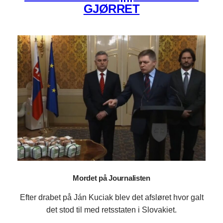
GJØRRET
Mordet på Journalisten
Efter drabet på Ján Kuciak blev det afsløret hvor galt
det stod til med retsstaten i Slovakiet.