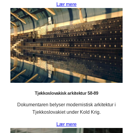
Lær mere
Tjekkoslovakisk arkitektur 58-89
Dokumentaren belyser modernistisk arkitektur i
Tjekkoslovakiet under Kold Krig.
Lær mere