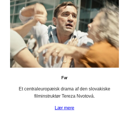
Far
Et centraleuropæisk drama af den slovakiske
filminstruktør Tereza Nvotová.
Lær mere