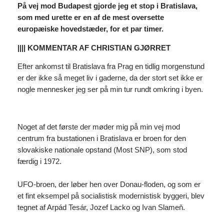
På vej mod Budapest gjorde jeg et stop i Bratislava,
som med urette er en af de mest oversette
europæiske hovedstæder, for et par timer.
|||| KOMMENTAR AF CHRISTIAN GJØRRET
Efter ankomst til Bratislava fra Prag en tidlig morgenstund
er der ikke så meget liv i gaderne, da der stort set ikke er
nogle mennesker jeg ser på min tur rundt omkring i byen.
Noget af det første der møder mig på min vej mod
centrum fra bustationen i Bratislava er broen for den
slovakiske nationale opstand (Most SNP), som stod
færdig i 1972.
UFO-broen, der løber hen over Donau-floden, og som er
et fint eksempel på socialistisk modernistisk byggeri, blev
tegnet af Arpád Tesár, Jozef Lacko og Ivan Slameň.