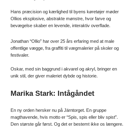
Hans præcision og kærlighed til byens køretøjer møder
Ollios eksplosive, abstrakte mønstre, hvor farve og
bevægelse skaber en levende, interaktiv overflade.
Jonathan “Ollio” har over 25 års erfaring med at male
offentlige vægge, fra graffiti til vægmalerier på skoler og
festivaler.
Oskar, med sin baggrund i akvarel og akryl, bringer en
unik stil, der giver maleriet dybde og historie.
Marika Stark: Intågåndet
En ny orden hersker nu på Järntorget. En gruppe
magthavende, hvis motto er “Spis, spis eller bliv spist”.
Den største går først. Og det er bestemt ikke os længere.