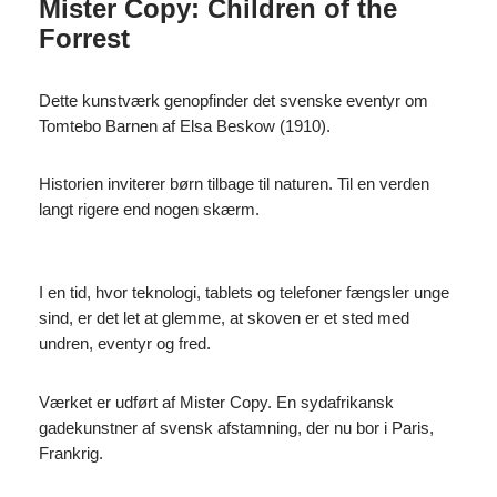
Mister Copy: Children of the
Forrest
Dette kunstværk genopfinder det svenske eventyr om
Tomtebo Barnen af ​​Elsa Beskow (1910).
Historien inviterer børn tilbage til naturen. Til en verden
langt rigere end nogen skærm.
I en tid, hvor teknologi, tablets og telefoner fængsler unge
sind, er det let at glemme, at skoven er et sted med
undren, eventyr og fred.
Værket er udført af Mister Copy. En sydafrikansk
gadekunstner af svensk afstamning, der nu bor i Paris,
Frankrig.