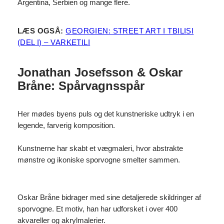
Argentina, Serbien og mange flere.
LÆS OGSÅ:
GEORGIEN: STREET ART I TBILISI
(DEL I) – VARKETILI
Jonathan Josefsson & Oskar
Bråne: Spårvagnsspår
Her mødes byens puls og det kunstneriske udtryk i en
legende, farverig komposition.
Kunstnerne har skabt et vægmaleri, hvor abstrakte
mønstre og ikoniske sporvogne smelter sammen.
Oskar Bråne bidrager med sine detaljerede skildringer af
sporvogne. Et motiv, han har udforsket i over 400
akvareller og akrylmalerier.