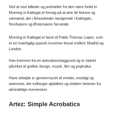
Ved at vise billeder og portrætter fra den nære fortid er
Morning in Kattegat et forsøg på at ære de fiskere og
sømænd, der i århundreder navigerede i Kattegats,
Nordsøens og Østersøens farvande.
Morning in Kattegat er lavet af Pablo Thomas Lopez, som
er en tværfaglig spansk kunstner bosat mellem Madrid og
London.
Han kommer fra en animationsbaggrund og er stærkt
påvirket af grafisk design, musik, film og popkultur.
Hans arbejde er gennemsyret af minder, nostalgi og
anemone, der indfanger øjeblikke og skildrer historier fra
almindelige mennesker.
Artez: Simple Acrobatics