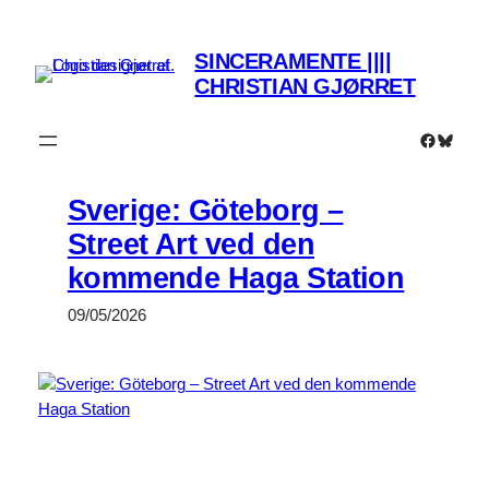
Spring
til
SINCERAMENTE ||||
indhold
CHRISTIAN GJØRRET
Faceboo
Bluesk
Sverige: Göteborg –
Street Art ved den
kommende Haga Station
09/05/2026