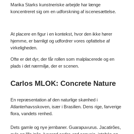
Marika Starks kunstneriske arbejde har længe
koncentreret sig om en udforskning af iscenesættelse.
At placere en figur i en kontekst, hvor den ikke hører
hjemme, er barnligt og udfordrer vores opfattelse af
virkeligheden.
Ofte er det dyr, der får rollen som malplacerede og en
plads i det nærmiljø, der er scenen.
Carlos MLOK: Concrete Nature
En repræsentation af den naturlige skønhed i
Atlanterhavsskoven, især i Brasilien. Dens rige, farverige
flora, vandets renhed.
Dets gamle og nye jernbaner. Guarapuvurus. Jacatirões,