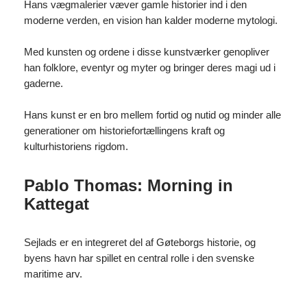
Hans vægmalerier væver gamle historier ind i den
moderne verden, en vision han kalder moderne mytologi.
Med kunsten og ordene i disse kunstværker genopliver
han folklore, eventyr og myter og bringer deres magi ud i
gaderne.
Hans kunst er en bro mellem fortid og nutid og minder alle
generationer om historiefortællingens kraft og
kulturhistoriens rigdom.
Pablo Thomas: Morning in
Kattegat
Sejlads er en integreret del af Gøteborgs historie, og
byens havn har spillet en central rolle i den svenske
maritime arv.