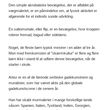
Den simple akrobatiske bevægelse, der er afbildet på
vægmaleriet, er en påmindelse om, at fysisk aktivitet er
afgørende for et individs sunde udvikling.
En saltomortale, eller flip, er en bevægelse, hvor kroppen
roterer fremad, bagud eller sidelæns.
Noget, de fleste børn typisk mestrer i en alder af tre år.
Men med fremkomsten af ​​”skærmkultur” er flere og flere
børn ikke i stand til at udføre denne bevægelse, når de
starter i skole.
Artez er en af ​​de førende serbiske gadekunstnere og
muralister, som har været aktiv på den globale
gadekunstscene i de senere år.
Han har skabt murmalerier i mange forskellige lande
såsom Spanien, Italien, Tyskland, Indien, Georgien,