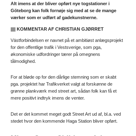
Alt imens at der bliver opført nye togstationer i
Göteborg kan folk fornøje sig med at se de mange
værker som er udført af gadekunstnerne.
|||| KOMMENTAR AF CHRISTIAN GJØRRET
Västforbindelsen er navnet på et ambitiøst anlægsprojekt
for den offentlige trafik i Vestsverige, som pga,
økonomiske udfordringer tærer på omegnens
tålmodighed.
For at bløde op for den dårlige stemning som er skabt
pga. projektet har Trafikverket valgt at forskønne de
grønne plankværk med street art, sådan folk kan få et
mere positivt indtryk imens de venter.
Det er det kommet meget godt Street Art ud af, bl.a. ved
stedet hvor den kommende Haga Station bliver opført.