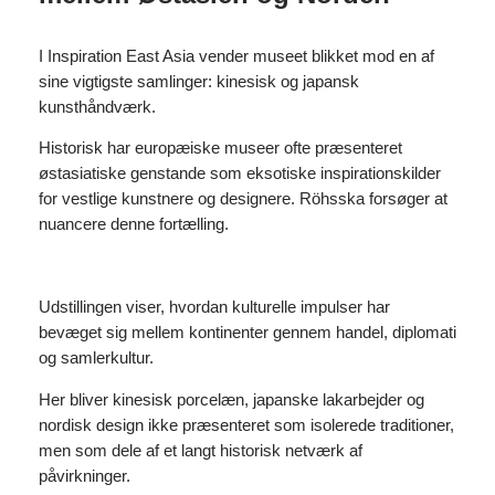
I Inspiration East Asia vender museet blikket mod en af
sine vigtigste samlinger: kinesisk og japansk
kunsthåndværk.
Historisk har europæiske museer ofte præsenteret
østasiatiske genstande som eksotiske inspirationskilder
for vestlige kunstnere og designere. Röhsska forsøger at
nuancere denne fortælling.
Udstillingen viser, hvordan kulturelle impulser har
bevæget sig mellem kontinenter gennem handel, diplomati
og samlerkultur.
Her bliver kinesisk porcelæn, japanske lakarbejder og
nordisk design ikke præsenteret som isolerede traditioner,
men som dele af et langt historisk netværk af
påvirkninger.