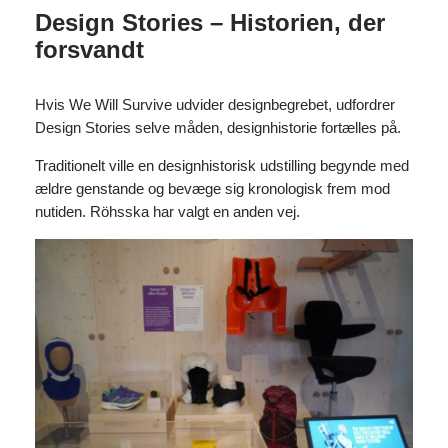
Design Stories – Historien, der
forsvandt
Hvis We Will Survive udvider designbegrebet, udfordrer
Design Stories selve måden, designhistorie fortælles på.
Traditionelt ville en designhistorisk udstilling begynde med
ældre genstande og bevæge sig kronologisk frem mod
nutiden. Röhsska har valgt en anden vej.