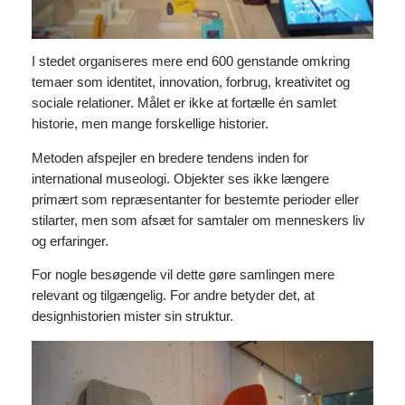
I stedet organiseres mere end 600 genstande omkring
temaer som identitet, innovation, forbrug, kreativitet og
sociale relationer. Målet er ikke at fortælle én samlet
historie, men mange forskellige historier.
Metoden afspejler en bredere tendens inden for
international museologi. Objekter ses ikke længere
primært som repræsentanter for bestemte perioder eller
stilarter, men som afsæt for samtaler om menneskers liv
og erfaringer.
For nogle besøgende vil dette gøre samlingen mere
relevant og tilgængelig. For andre betyder det, at
designhistorien mister sin struktur.