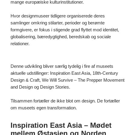
mange europæiske kulturinstitutioner.
Hvor designmuseer tidligere organiserede deres
samlinger omkring stilarter, perioder og berømte
formgivere, er fokus i stigende grad flyttet mod identitet,
globalisering, bæredygtighed, beredskab og sociale
relationer.
Denne udvikling bliver særlig tydelig i fire af museets
aktuelle udstillinger: Inspiration East Asia, 18th-Century
Design & Craft, We Will Survive – The Prepper Movement
and Design og Design Stories.
Tilsammen fortæller de ikke blot om design. De fortæller
om museets egen transformation.
Inspiration East Asia – Mødet
mellem Østasien og Norden