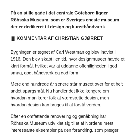
På en stille gade i det centrale Göteborg ligger
Röhsska Museum, som er Sveriges eneste museum
der er dedikeret til design og kunsthåndværk.
|||| KOMMENTAR AF CHRISTIAN GJØRRET
Bygningen er tegnet af Carl Westman og blev indviet i
1916. Den blev skabt i en tid, hvor designmuseer havde et
klart formål, hvilket var at uddanne offentligheden i god
smag, godt håndværk og god form.
Mere end hundrede år senere står museet over for et helt
andet spørgsmål. Nu handler det Ikke længere om
hvordan man lærer folk at værdsætte design, men
hvordan design kan bruges til at forstå verden.
Efter en omfattende renovering og genåbning har
Röhsska Museum udviklet sig til et af Nordens mest
interessante eksempler på den forandring, som præger