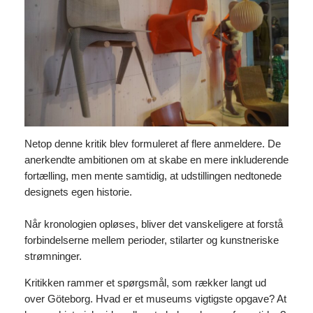
Netop denne kritik blev formuleret af flere anmeldere. De
anerkendte ambitionen om at skabe en mere inkluderende
fortælling, men mente samtidig, at udstillingen nedtonede
designets egen historie.
Når kronologien opløses, bliver det vanskeligere at forstå
forbindelserne mellem perioder, stilarter og kunstneriske
strømninger.
Kritikken rammer et spørgsmål, som rækker langt ud
over Göteborg. Hvad er et museums vigtigste opgave? At