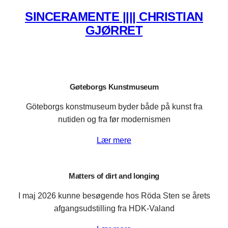
SINCERAMENTE |||| CHRISTIAN
GJØRRET
Gøteborgs Kunstmuseum
Göteborgs konstmuseum byder både på kunst fra
nutiden og fra før modernismen
Lær mere
Matters of dirt and longing
I maj 2026 kunne besøgende hos Röda Sten se årets
afgangsudstilling fra HDK-Valand