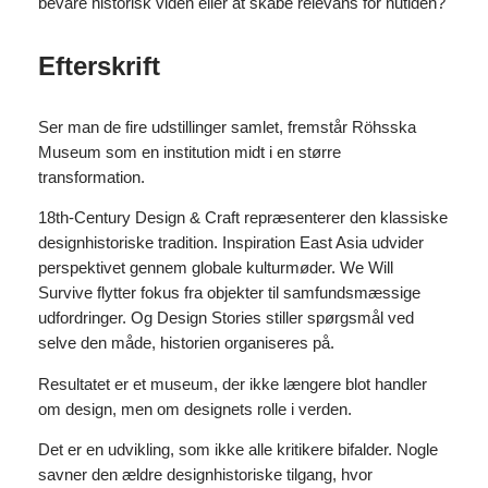
bevare historisk viden eller at skabe relevans for nutiden?
Efterskrift
Ser man de fire udstillinger samlet, fremstår Röhsska
Museum som en institution midt i en større
transformation.
18th-Century Design & Craft repræsenterer den klassiske
designhistoriske tradition. Inspiration East Asia udvider
perspektivet gennem globale kulturmøder. We Will
Survive flytter fokus fra objekter til samfundsmæssige
udfordringer. Og Design Stories stiller spørgsmål ved
selve den måde, historien organiseres på.
Resultatet er et museum, der ikke længere blot handler
om design, men om designets rolle i verden.
Det er en udvikling, som ikke alle kritikere bifalder. Nogle
savner den ældre designhistoriske tilgang, hvor