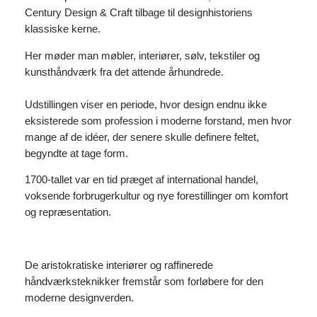
Century Design & Craft tilbage til designhistoriens
klassiske kerne.
Her møder man møbler, interiører, sølv, tekstiler og
kunsthåndværk fra det attende århundrede.
Udstillingen viser en periode, hvor design endnu ikke
eksisterede som profession i moderne forstand, men hvor
mange af de idéer, der senere skulle definere feltet,
begyndte at tage form.
1700-tallet var en tid præget af international handel,
voksende forbrugerkultur og nye forestillinger om komfort
og repræsentation.
De aristokratiske interiører og raffinerede
håndværksteknikker fremstår som forløbere for den
moderne designverden.