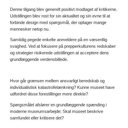
Denne tilgang blev generelt positivt modtaget af kritikerne.
Udstillingen blev rost for sin aktualitet og sin evne til at
forbinde design med spørgsmål, der optager mange
mennesker netop nu.
Samtidig pegede enkelte anmeldere på en væsentlig
svaghed. Ved at fokusere på prepperkulturens redskaber
og strategier risikerede udstillingen at acceptere dens
grundlæggende verdensbillede.
Hvor går grænsen mellem ansvarligt beredskab og
individualistisk katastrofetænkning? Kunne museet have
udfordret disse forestillinger mere direkte?
Spørgsmålet afslører en grundlæggende spænding i
moderne museumsarbejde: Skal museet beskrive
samfundet eller kritisere det?