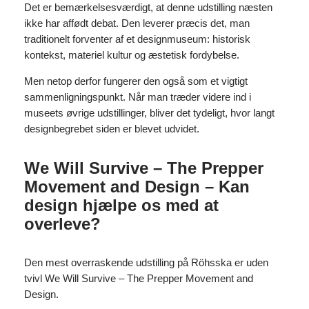
Det er bemærkelsesværdigt, at denne udstilling næsten
ikke har affødt debat. Den leverer præcis det, man
traditionelt forventer af et designmuseum: historisk
kontekst, materiel kultur og æstetisk fordybelse.
Men netop derfor fungerer den også som et vigtigt
sammenligningspunkt. Når man træder videre ind i
museets øvrige udstillinger, bliver det tydeligt, hvor langt
designbegrebet siden er blevet udvidet.
We Will Survive – The Prepper
Movement and Design – Kan
design hjælpe os med at
overleve?
Den mest overraskende udstilling på Röhsska er uden
tvivl We Will Survive – The Prepper Movement and
Design.