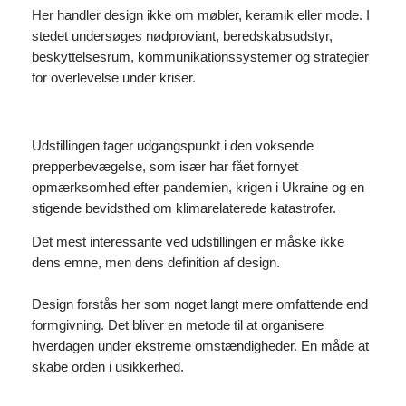
Her handler design ikke om møbler, keramik eller mode. I
stedet undersøges nødproviant, beredskabsudstyr,
beskyttelsesrum, kommunikationssystemer og strategier
for overlevelse under kriser.
Udstillingen tager udgangspunkt i den voksende
prepperbevægelse, som især har fået fornyet
opmærksomhed efter pandemien, krigen i Ukraine og en
stigende bevidsthed om klimarelaterede katastrofer.
Det mest interessante ved udstillingen er måske ikke
dens emne, men dens definition af design.
Design forstås her som noget langt mere omfattende end
formgivning. Det bliver en metode til at organisere
hverdagen under ekstreme omstændigheder. En måde at
skabe orden i usikkerhed.