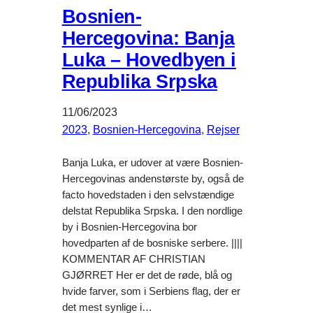
Bosnien-
Hercegovina: Banja
Luka – Hovedbyen i
Republika Srpska
11/06/2023
2023
, 
Bosnien-Hercegovina
, 
Rejser
Banja Luka, er udover at være Bosnien-
Hercegovinas andenstørste by, også de
facto hovedstaden i den selvstændige
delstat Republika Srpska. I den nordlige
by i Bosnien-Hercegovina bor
hovedparten af de bosniske serbere. ||||
KOMMENTAR AF CHRISTIAN
GJØRRET Her er det de røde, blå og
hvide farver, som i Serbiens flag, der er
det mest synlige i…