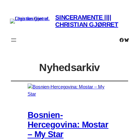
SINCERAMENTE ||||
CHRISTIAN GJØRRET
Faceboo
Bluesk
Nyhedsarkiv
Bosnien-
Hercegovina: Mostar
– My Star