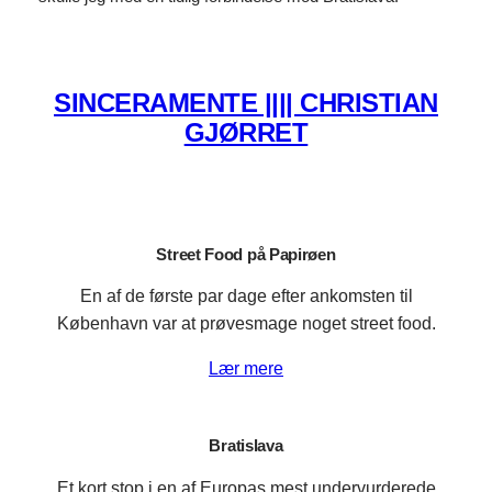
SINCERAMENTE |||| CHRISTIAN
GJØRRET
Street Food på Papirøen
En af de første par dage efter ankomsten til
København var at prøvesmage noget street food.
Lær mere
Bratislava
Et kort stop i en af Europas mest undervurderede