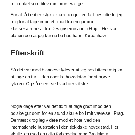
min onkel som blev min mors værge.
For at få tjent en større sum penge i en fart besluttede jeg
mig for at tage imod et tilbud fra en gammel
klassekammerat fra Designseminariet i Højer. Her var
planen den at jeg kunne bo hos ham i København.
Efterskrift
Så det var med blandede føleser at jeg besluttede mig for
at tage en tur til den danske hovedstad for at prøve
lykken. Og så ellers se hvad der vil ske.
Nogle dage efter var det tid til at tage godt imod den
polske gut som for en stund skulle bo i mit værelse i Prag.
Dernæst drog jeg videre mod et hotel ved den
internationale busstation i den tjekkiske hovedstad. Her
skulle jeg med en tidlig forbindelse mod Bratislava.