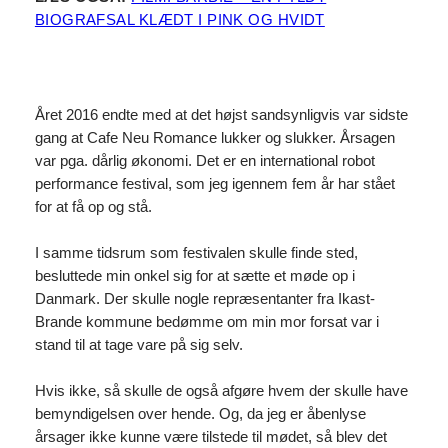
BIOGRAFSAL KLÆDT I PINK OG HVIDT
Året 2016 endte med at det højst sandsynligvis var sidste
gang at Cafe Neu Romance lukker og slukker. Årsagen
var pga. dårlig økonomi. Det er en international robot
performance festival, som jeg igennem fem år har stået
for at få op og stå.
I samme tidsrum som festivalen skulle finde sted,
besluttede min onkel sig for at sætte et møde op i
Danmark. Der skulle nogle repræsentanter fra Ikast-
Brande kommune bedømme om min mor forsat var i
stand til at tage vare på sig selv.
Hvis ikke, så skulle de også afgøre hvem der skulle have
bemyndigelsen over hende. Og, da jeg er åbenlyse
årsager ikke kunne være tilstede til mødet, så blev det