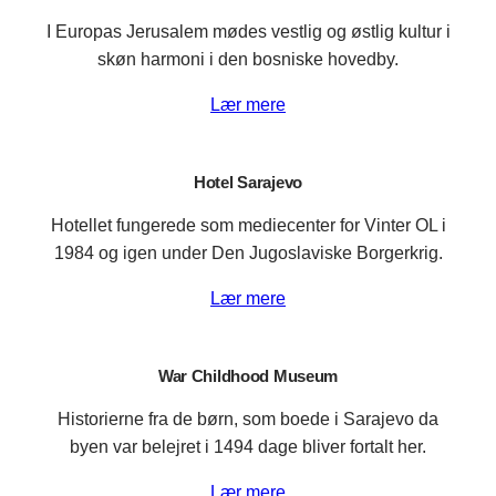
I Europas Jerusalem mødes vestlig og østlig kultur i
skøn harmoni i den bosniske hovedby.
Lær mere
Hotel Sarajevo
Hotellet fungerede som mediecenter for Vinter OL i
1984 og igen under Den Jugoslaviske Borgerkrig.
Lær mere
War Childhood Museum
Historierne fra de børn, som boede i Sarajevo da
byen var belejret i 1494 dage bliver fortalt her.
Lær mere