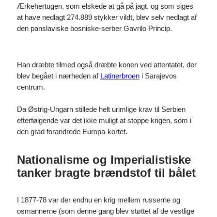
Ærkehertugen, som elskede at gå på jagt, og som siges
at have nedlagt 274.889 stykker vildt, blev selv nedlagt af
den panslaviske bosniske-serber Gavrilo Princip.
Han dræbte tilmed også dræbte konen ved attentatet, der
blev begået i nærheden af
Latinerbroen
i Sarajevos
centrum.
Da Østrig-Ungarn stillede helt urimlige krav til Serbien
efterfølgende var det ikke muligt at stoppe krigen, som i
den grad forandrede Europa-kortet.
Nationalisme og Imperialistiske
tanker bragte brændstof til bålet
I 1877-78 var der endnu en krig mellem russerne og
osmannerne (som denne gang blev støttet af de vestlige