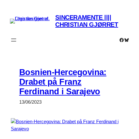
Spring
til
SINCERAMENTE ||||
indhold
CHRISTIAN GJØRRET
Faceboo
Bluesk
Bosnien-Hercegovina:
Drabet på Franz
Ferdinand i Sarajevo
13/06/2023