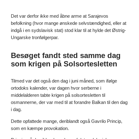
Det var derfor ikke med åbne arme at Sarajevos
befolkning (hvor mange ønskede selvstændighed, eller at
indgå i en sydslavisk stat) stod klar til at hylde det Østrig-
Ungarske tronfølgerpar.
Besøget fandt sted samme dag
som krigen på Solsortesletten
Tilmed var det også den dag i juni måned, som ifølge
ortodoks kalender, var dagen hvor serberne i
middelalderen tabte krigen på solsortesletten til
osmannerne, der var med til at forandre Balkan til den dag
i dag.
Dette opfattede mange, deriblandt også Gavrilo Princip,
som en kæmpe provokation.