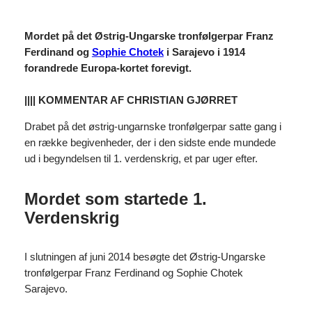
Mordet på det Østrig-Ungarske tronfølgerpar Franz
Ferdinand og
Sophie Chotek
i Sarajevo i 1914
forandrede Europa-kortet forevigt.
|||| KOMMENTAR AF CHRISTIAN GJØRRET
Drabet på det østrig-ungarnske tronfølgerpar satte gang i
en række begivenheder, der i den sidste ende mundede
ud i begyndelsen til 1. verdenskrig, et par uger efter.
Mordet som startede 1.
Verdenskrig
I slutningen af juni 2014 besøgte det Østrig-Ungarske
tronfølgerpar Franz Ferdinand og Sophie Chotek
Sarajevo.