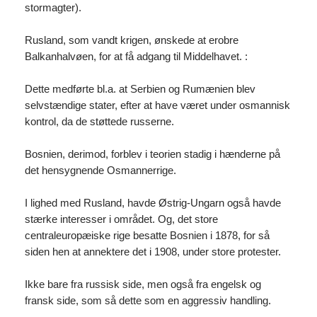
stormagter).
Rusland, som vandt krigen, ønskede at erobre
Balkanhalvøen, for at få adgang til Middelhavet. :
Dette medførte bl.a. at Serbien og Rumænien blev
selvstændige stater, efter at have været under osmannisk
kontrol, da de støttede russerne.
Bosnien, derimod, forblev i teorien stadig i hænderne på
det hensygnende Osmannerrige.
I lighed med Rusland, havde Østrig-Ungarn også havde
stærke interesser i området. Og, det store
centraleuropæiske rige besatte Bosnien i 1878, for så
siden hen at annektere det i 1908, under store protester.
Ikke bare fra russisk side, men også fra engelsk og
fransk side, som så dette som en aggressiv handling.