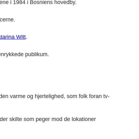
ene i 1984 i Bosniens hovedby.
ncerne.
tarina Witt
.
henrykkede publikum.
en varme og hjertelighed, som folk foran tv-
der skilte som peger mod de lokationer