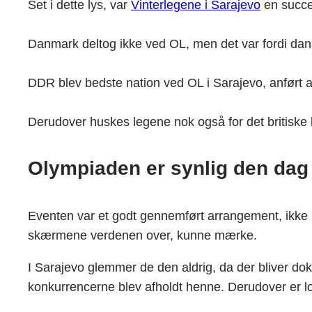
Set i dette lys, var
Vinterlegene i Sarajevo
en succe
Danmark deltog ikke ved OL, men det var fordi dansk
DDR blev bedste nation ved OL i Sarajevo, anført a
Derudover huskes legene nok også for det britiske
Olympiaden er synlig den dag 
Eventen var et godt gennemført arrangement, ikke k
skærmene verdenen over, kunne mærke.
I Sarajevo glemmer de den aldrig, da der bliver d
konkurrencerne blev afholdt henne. Derudover er logo