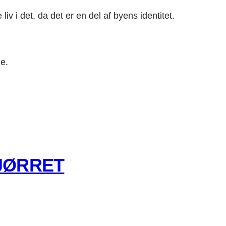
iv i det, da det er en del af byens identitet.
de.
GJØRRET