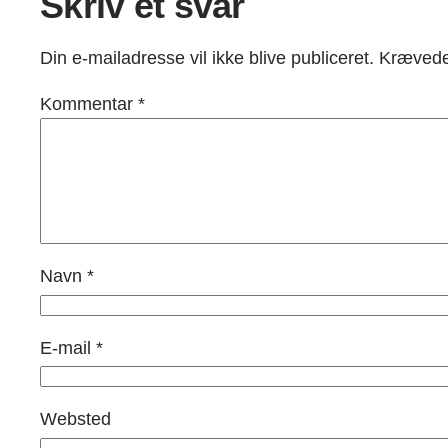
Skriv et svar
Din e-mailadresse vil ikke blive publiceret.
Krævede
Kommentar
*
Navn
*
E-mail
*
Websted