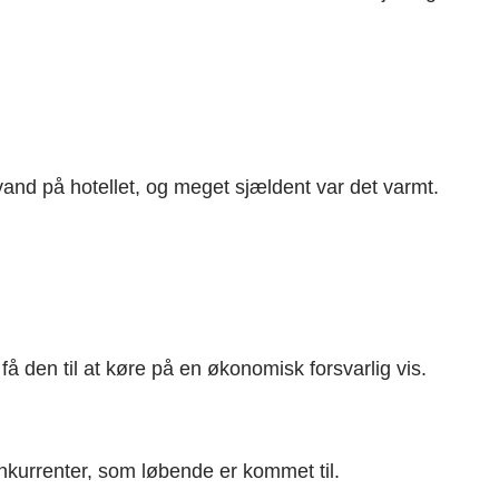
 vand på hotellet, og meget sjældent var det varmt.
få den til at køre på en økonomisk forsvarlig vis.
nkurrenter, som løbende er kommet til.