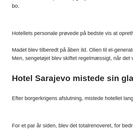
bo.
Hotellets personale prøvede på bedste vis at opreth
Madet blev tilberedt på åben ild. Olien til el-gener
Men, sengetøjet blev skiftet regelmæssigt, når det v
Hotel Sarajevo mistede sin gl
Efter borgerkrigens afslutning, mistede hotellet lan
For et par år siden, blev det totalrenoveret, for 