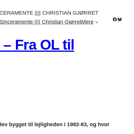
CERAMENTE |||| CHRISTIAN GJØRRET
Facebook
Bluesky
Sinceramente |||| Christian Gjørret
Mere
– Fra OL til
v bygget til lejligheden i 1982-83, og hvor