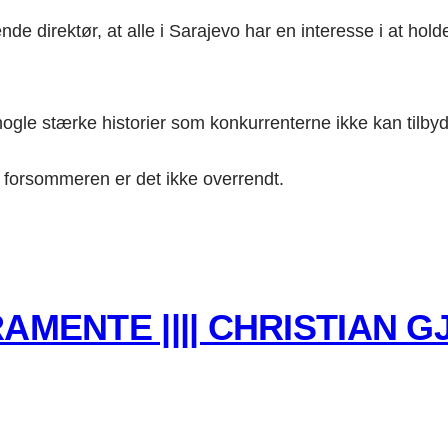
direktør, at alle i Sarajevo har en interesse i at holde l
nogle stærke historier som konkurrenterne ikke kan tilby
 i forsommeren er det ikke overrendt.
AMENTE |||| CHRISTIAN 