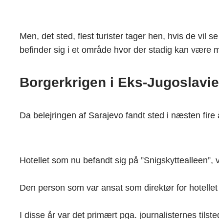
Men, det sted, flest turister tager hen, hvis de vi
befinder sig i et område hvor der stadig kan være 
Borgerkrigen i Eks-Jugoslavi
Da belejringen af Sarajevo fandt sted i næsten fire 
Hotellet som nu befandt sig på ”Snigskyttealleen”, v
Den person som var ansat som direktør for hotellet
I disse år var det primært pga. journalisternes til