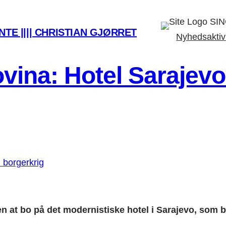
SIN
TE |||| CHRISTIAN GJØRRET
Nyhedsaktiv
ina: Hotel Sarajevo 
t bo på det modernistiske hotel i Sarajevo, som ble