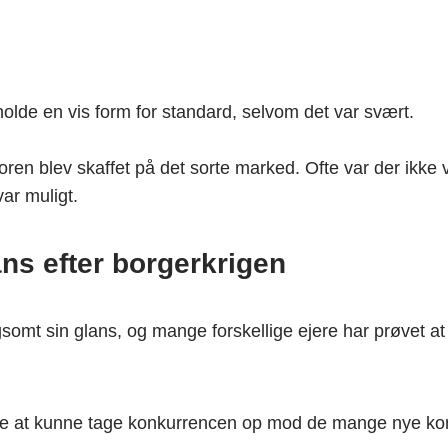
olde en vis form for standard, selvom det var svært.
atoren blev skaffet på det sorte marked. Ofte var der ikke
ar muligt.
ans efter borgerkrigen
gsomt sin glans, og mange forskellige ejere har prøvet at 
bedre at kunne tage konkurrencen op mod de mange nye ko