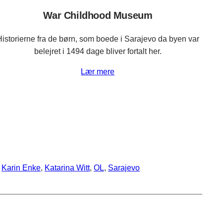
War Childhood Museum
istorierne fra de børn, som boede i Sarajevo da byen var
belejret i 1494 dage bliver fortalt her.
Lær mere
 
Karin Enke
, 
Katarina Witt
, 
OL
, 
Sarajevo