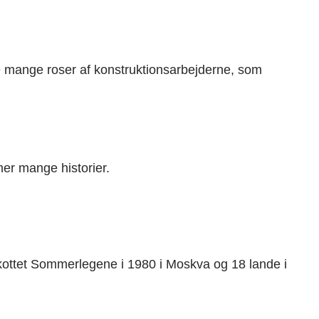
ke mange roser af konstruktionsarbejderne, som
er mange historier.
ykottet Sommerlegene i 1980 i Moskva og 18 lande i