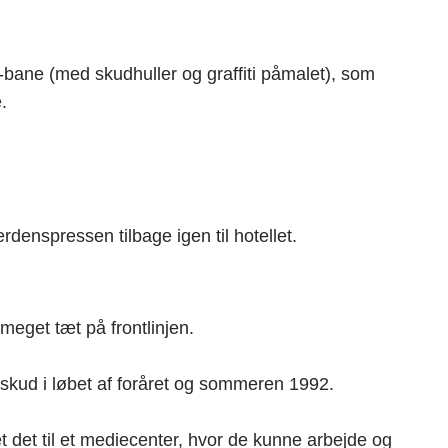
e-bane (med skudhuller og graffiti påmalet), som
.
denspressen tilbage igen til hotellet.
meget tæt på frontlinjen.
 skud i løbet af foråret og sommeren 1992.
t det til et mediecenter, hvor de kunne arbejde og