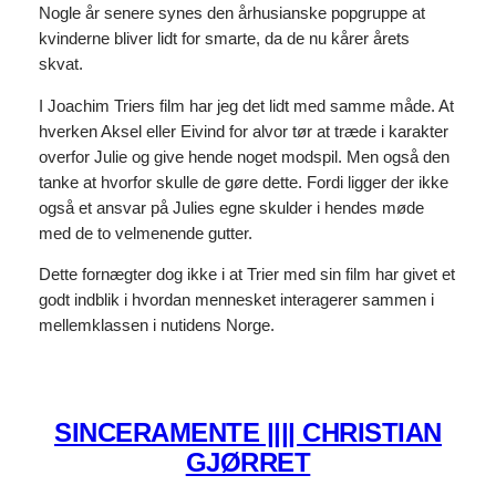
Nogle år senere synes den århusianske popgruppe at
kvinderne bliver lidt for smarte, da de nu kårer årets
skvat.
I Joachim Triers film har jeg det lidt med samme måde. At
hverken Aksel eller Eivind for alvor tør at træde i karakter
overfor Julie og give hende noget modspil. Men også den
tanke at hvorfor skulle de gøre dette. Fordi ligger der ikke
også et ansvar på Julies egne skulder i hendes møde
med de to velmenende gutter.
Dette fornægter dog ikke i at Trier med sin film har givet et
godt indblik i hvordan mennesket interagerer sammen i
mellemklassen i nutidens Norge.
SINCERAMENTE |||| CHRISTIAN
GJØRRET