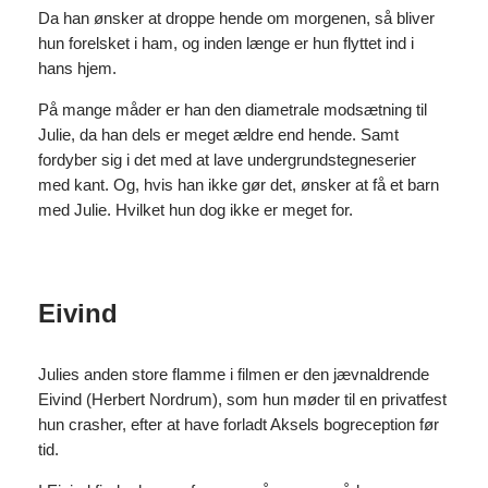
Da han ønsker at droppe hende om morgenen, så bliver
hun forelsket i ham, og inden længe er hun flyttet ind i
hans hjem.
På mange måder er han den diametrale modsætning til
Julie, da han dels er meget ældre end hende. Samt
fordyber sig i det med at lave undergrundstegneserier
med kant. Og, hvis han ikke gør det, ønsker at få et barn
med Julie. Hvilket hun dog ikke er meget for.
Eivind
Julies anden store flamme i filmen er den jævnaldrende
Eivind (Herbert Nordrum), som hun møder til en privatfest
hun crasher, efter at have forladt Aksels bogreception før
tid.