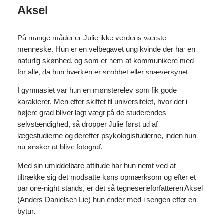
Aksel
På mange måder er Julie ikke verdens værste
menneske. Hun er en velbegavet ung kvinde der har en
naturlig skønhed, og som er nem at kommunikere med
for alle, da hun hverken er snobbet eller snæversynet.
I gymnasiet var hun en mønsterelev som fik gode
karakterer. Men efter skiftet til universitetet, hvor der i
højere grad bliver lagt vægt på de studerendes
selvstændighed, så dropper Julie først ud af
lægestudierne og derefter psykologistudierne, inden hun
nu ønsker at blive fotograf.
Med sin umiddelbare attitude har hun nemt ved at
tiltrække sig det modsatte køns opmærksom og efter et
par one-night stands, er det så tegneserieforfatteren Aksel
(Anders Danielsen Lie) hun ender med i sengen efter en
bytur.