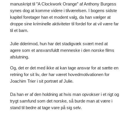
manuskript til ”A Clockwork Orange” af Anthony Burgess
synes dog at komme videre i tilværelsen. I bogens sidste
kapitel foretager han et modent valg, da han vælger at
droppe sine kriminelle aktiviteter til fordel for at vil være far
til et barn.
Julie dderimod, hun har det stadigvæk svært med at
agere som et ansvarsfuldt menneske i den norske films
afslutning.
Og, det er det med ikke at kan tage ansvar for at sætte en
retning for sit liv, der har været hovedmotivationen for
Joachim Trier i sit portræt af Julie.
Da han er af den holdning at hvis man opvokser i et rigt og
trygt samfund som det norske, så burde man at være i
stand til bedre at tage vare på sig selv.