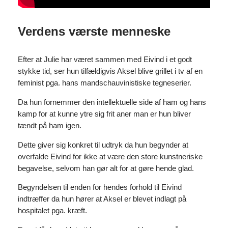
Verdens værste menneske
Efter at Julie har været sammen med Eivind i et godt
stykke tid, ser hun tilfældigvis Aksel blive grillet i tv af en
feminist pga. hans mandschauvinistiske tegneserier.
Da hun fornemmer den intellektuelle side af ham og hans
kamp for at kunne ytre sig frit aner man er hun bliver
tændt på ham igen.
Dette giver sig konkret til udtryk da hun begynder at
overfalde Eivind for ikke at være den store kunstneriske
begavelse, selvom han gør alt for at gøre hende glad.
Begyndelsen til enden for hendes forhold til Eivind
indtræffer da hun hører at Aksel er blevet indlagt på
hospitalet pga. kræft.