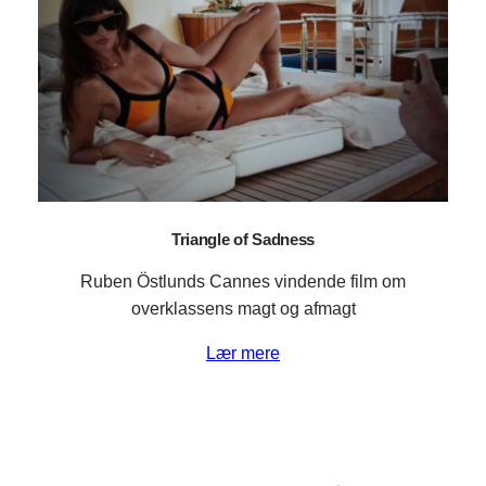
Triangle of Sadness
Ruben Östlunds Cannes vindende film om
overklassens magt og afmagt
Lær mere