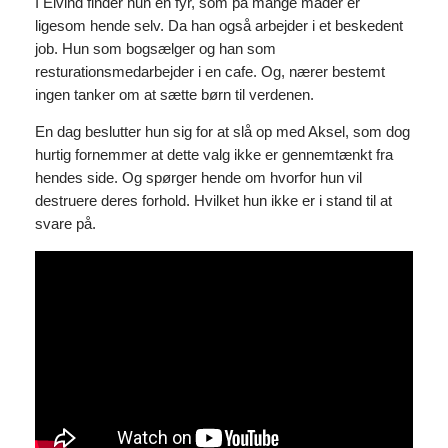
I Eivind finder hun en fyr, som på mange måder er
ligesom hende selv. Da han også arbejder i et beskedent
job. Hun som bogsælger og han som
resturationsmedarbejder i en cafe. Og, nærer bestemt
ingen tanker om at sætte børn til verdenen.
En dag beslutter hun sig for at slå op med Aksel, som dog
hurtig fornemmer at dette valg ikke er gennemtænkt fra
hendes side. Og spørger hende om hvorfor hun vil
destruere deres forhold. Hvilket hun ikke er i stand til at
svare på.