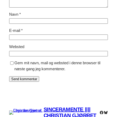
Navn
*
E-mail
*
Websted
Gem mit navn, mail og websted i denne browser til
næste gang jeg kommenterer.
SINCERAMENTE ||||
Faceboo
Bluesk
CHRISTIAN GJØRRET