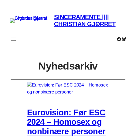
SINCERAMENTE ||||
CHRISTIAN GJØRRET
Faceboo
Bluesk
Nyhedsarkiv
Eurovision: Før ESC
2024 – Homosex og
nonbinære personer