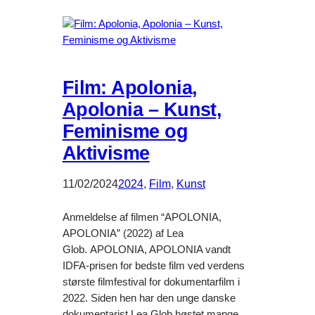
Film: Apolonia,
Apolonia – Kunst,
Feminisme og
Aktivisme
11/02/2024
2024
, 
Film
, 
Kunst
Anmeldelse af filmen “APOLONIA,
APOLONIA” (2022) af Lea
Glob. APOLONIA, APOLONIA vandt
IDFA-prisen for bedste film ved verdens
største filmfestival for dokumentarfilm i
2022. Siden hen har den unge danske
dokumentarist Lea Glob høstet mange