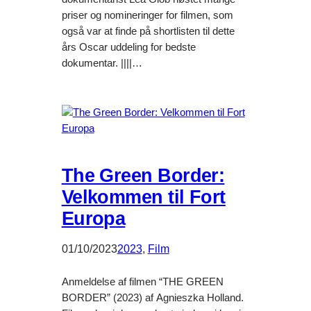
priser og nomineringer for filmen, som
også var at finde på shortlisten til dette
års Oscar uddeling for bedste
dokumentar. ||||…
The Green Border:
Velkommen til Fort
Europa
01/10/2023
2023
, 
Film
Anmeldelse af filmen “THE GREEN
BORDER” (2023) af Agnieszka Holland.