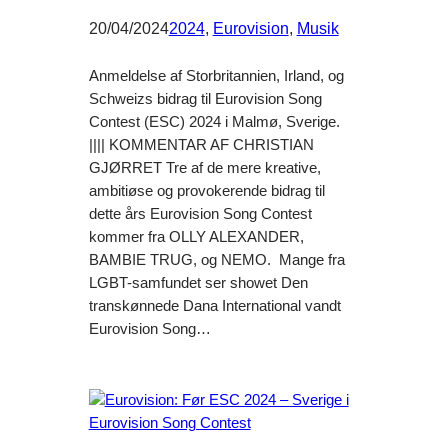
20/04/2024
2024
, 
Eurovision
, 
Musik
Anmeldelse af Storbritannien, Irland, og
Schweizs bidrag til Eurovision Song
Contest (ESC) 2024 i Malmø, Sverige.
|||| KOMMENTAR AF CHRISTIAN
GJØRRET Tre af de mere kreative,
ambitiøse og provokerende bidrag til
dette års Eurovision Song Contest
kommer fra OLLY ALEXANDER,
BAMBIE TRUG, og NEMO. Mange fra
LGBT-samfundet ser showet Den
transkønnede Dana International vandt
Eurovision Song…