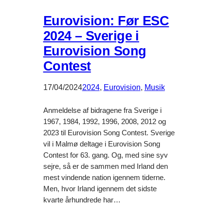
Eurovision: Før ESC
2024 – Sverige i
Eurovision Song
Contest
17/04/2024
2024
, 
Eurovision
, 
Musik
Anmeldelse af bidragene fra Sverige i
1967, 1984, 1992, 1996, 2008, 2012 og
2023 til Eurovision Song Contest. Sverige
vil i Malmø deltage i Eurovision Song
Contest for 63. gang. Og, med sine syv
sejre, så er de sammen med Irland den
mest vindende nation igennem tiderne.
Men, hvor Irland igennem det sidste
kvarte århundrede har…